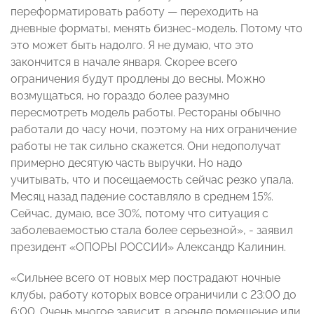
переформатировать работу — переходить на
дневные форматы, менять бизнес-модель. Потому что
это может быть надолго. Я не думаю, что это
закончится в начале января. Скорее всего
ограничения будут продлены до весны. Можно
возмущаться, но гораздо более разумно
пересмотреть модель работы. Рестораны обычно
работали до часу ночи, поэтому на них ограничение
работы не так сильно скажется. Они недополучат
примерно десятую часть выручки. Но надо
учитывать, что и посещаемость сейчас резко упала.
Месяц назад падение составляло в среднем 15%.
Сейчас, думаю, все 30%, потому что ситуация с
заболеваемостью стала более серьезной», - заявил
президент «ОПОРЫ РОССИИ» Александр Калинин.
«Сильнее всего от новых мер пострадают ночные
клубы, работу которых вовсе ограничили с 23:00 до
6:00. Очень многое зависит, в аренде помещение или