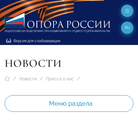
RU
Версия для слабовидящих
НОВОСТИ
Новости
Пресса о нас
Меню раздела