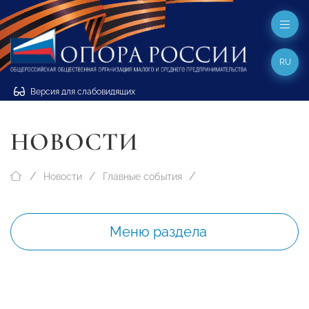
RU
Версия для слабовидящих
НОВОСТИ
Новости
Главные события
Меню раздела