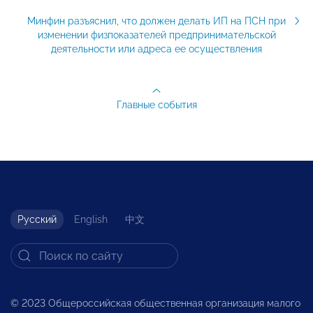
Минфин разъяснил, что должен делать ИП на ПСН при
изменении физпоказателей предпринимательской
деятельности или адреса ее осуществления
Главные события
Русский
English
中文
© 2023 Общероссийская общественная организация малого