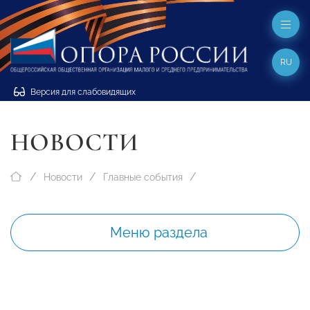
RU
Версия для слабовидящих
НОВОСТИ
Новости
Главные события
Меню раздела