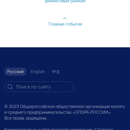
финансовым рынкам
Главные события
Русский
English
中文
© 2023 Общероссийская общественная организация малого
и среднего предпринимательства «ОПОРА РОССИИ».
Все права защищены.
Комментарии на сайте проходят модерацию. Согласно