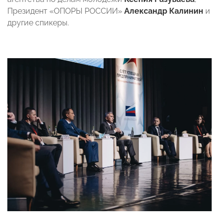
Президент «ОПОРЫ РОССИИ»
Александр Калинин
и
другие спикеры.