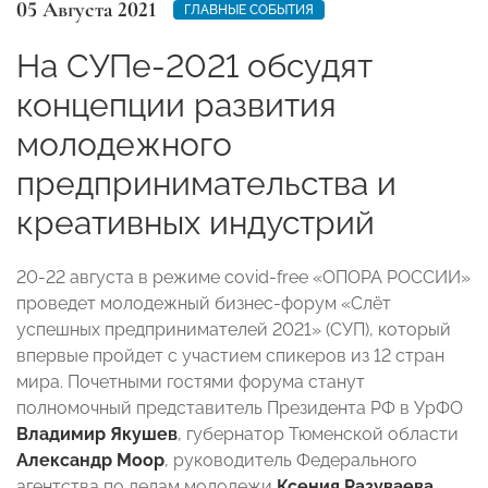
05 Августа 2021
ГЛАВНЫЕ СОБЫТИЯ
На СУПе-2021 обсудят
концепции развития
молодежного
предпринимательства и
креативных индустрий
20-22 августа в режиме covid-free «ОПОРА РОССИИ»
проведет молодежный бизнес-форум «Слёт
успешных предпринимателей 2021» (СУП), который
впервые пройдет с участием спикеров из 12 стран
мира. Почетными гостями форума станут
полномочный представитель Президента РФ в УрФО
Владимир Якушев
, губернатор Тюменской области
Александр Моор
,
руководитель Федерального
агентства по делам молодежи
Ксения Разуваева
,