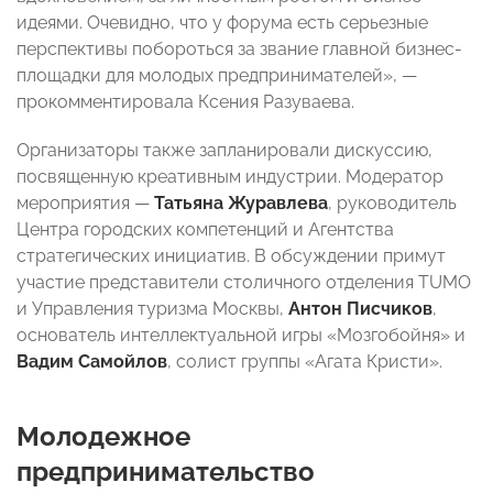
идеями. Очевидно, что у форума есть серьезные
перспективы побороться за звание главной бизнес-
площадки для молодых предпринимателей», —
прокомментировала Ксения Разуваева.
Организаторы также запланировали
дискуссию,
посвященную креативным индустрии. Модератор
мероприятия —
Татьяна Журавлева
, руководитель
Центра городских компетенций и Агентства
стратегических инициатив. В обсуждении примут
участие представители столичного отделения TUM
O
и Управления туризма Москвы,
Антон Писчиков
,
основатель интеллектуальной игры «Мозгобойня» и
Вадим Самойлов
, солист группы «Агата Кристи».
Молодежное
предпринимательство