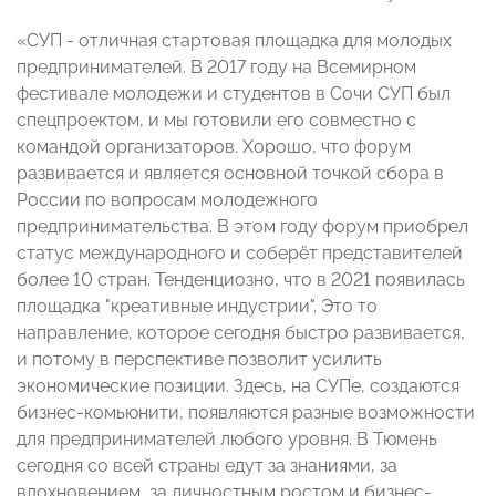
«СУП - отличная стартовая площадка для молодых
предпринимателей. В 2017 году на Всемирном
фестивале молодежи и студентов в Сочи СУП был
спецпроектом, и мы готовили его совместно с
командой организаторов. Хорошо, что форум
развивается и является основной точкой сбора в
России по вопросам молодежного
предпринимательства. В этом году форум приобрел
статус международного и соберёт представителей
более 10 стран. Тенденциозно, что в 2021 появилась
площадка
"
креативные индустрии
"
. Это то
направление, которое сегодня быстро развивается,
и потому в перспективе позволит усилить
экономические позиции. Здесь, на СУПе, создаются
бизнес-комьюнити, появляются разные возможности
для предпринимателей любого уровня. В Тюмень
сегодня со всей страны едут за знаниями, за
вдохновением, за личностным ростом и бизнес-