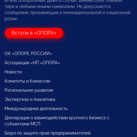
и/или оскорбления, даже в случае замены букв точками,
тире и любыми иными символами. Не допускаются
сообщения, призывающие к межнациональной и социальной
розни.
Вступи в «ОПОРУ»
Об «ОПОРЕ РОССИИ»
Ассоциация «НП «ОПОРА»
Новости
Комитеты и Комиссии
Региональное развитие
Экспертиза и Аналитика
Международная деятельность
Декларация о взаимодействии крупного бизнеса с
субъектами МСП
Бюро по защите прав предпринимателей