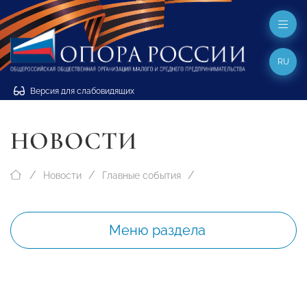
RU
Версия для слабовидящих
НОВОСТИ
Новости
Главные события
Меню раздела