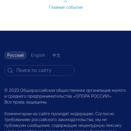
Главные события
Русский
English
中文
© 2023 Общероссийская общественная организация малого
и среднего предпринимательства «ОПОРА РОССИИ».
Все права защищены.
Комментарии на сайте проходят модерацию. Согласно
требованиям российского законодательства, мы не
публикуем сообщения, содержащие нецензурную лексику