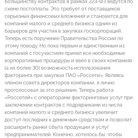
большинству контрактов в рамках 223-ФЗ ведутся по
схеме постоплаты. Это требует от поставщиков
серьезных финансовых вложений и становится для
компаний малого и среднего бизнеса одним из
барьеров для участия в закупках госкорпораций.
Теперь есть поручение Правительства России по
этому поводу. Но пока первым и единственным из
компаний с госучастием принял все необходимые
корпоративные процедуры и ввел в своих компаниях
(а их более 30) возможность использования
факторинга при закупках ПАО «Россети». Являясь
членом совета директоров компании, я лично
проголосовал за это решение. Теперь работа
«Россетей» с операторами факторинговых услуг при
заключении контрактов с подрядчиками из числа
компаний малого и среднего бизнеса увеличит
доступ последних к денежным средствам и позволит
расширить рынки сбыта продукции и услуг
предпринимателей. Конечно, хотелось бы, чтобы