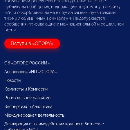
требованиям российского законодательства, мы не
публикуем сообщения, содержащие нецензурную лексику
и/или оскорбления, даже в случае замены букв точками,
тире и любыми иными символами. Не допускаются
сообщения, призывающие к межнациональной и социальной
розни.
Вступи в «ОПОРУ»
Об «ОПОРЕ РОССИИ»
Ассоциация «НП «ОПОРА»
Новости
Комитеты и Комиссии
Региональное развитие
Экспертиза и Аналитика
Международная деятельность
Декларация о взаимодействии крупного бизнеса с
субъектами МСП