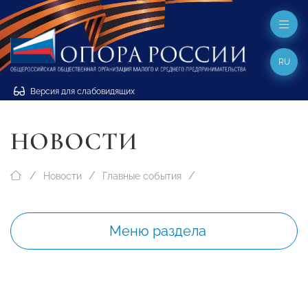
RU
Версия для слабовидящих
НОВОСТИ
Новости
Главные события
Меню раздела