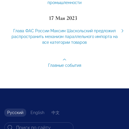
промышленности
17 Мая 2023
Глава ФАС России Максим Шаскольский предложил
распространить механизм параллельного импорта на
все категории товаров
Главные события
Русский
English
中文