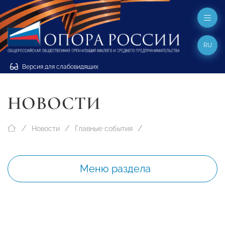
RU
Версия для слабовидящих
НОВОСТИ
Новости
Главные события
Меню раздела