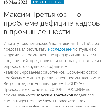
18 Мая 2023
ГЛАВНЫЕ СОБЫТИЯ
Максим Третьяков — о
проблеме дефицита кадров
в промышленности
Институт экономической политики им. Е.Т. Гайдара
представил результаты
исследования
ситуации с
кадрами на промышленных предприятиях. Так, 35%
предприятий, представители которых участвовали в
опросе, столкнулись с дефицитом
квалифицированных работников. Особенно остро
проблема стоит в отрасли легкой промышленности.
Вице-президент Ассоциации «НП «ОПОРА»,
Председатель Комитета «ОПОРЫ РОССИИ» по
промышленности
Максим Третьяков
поделился
своим видением проблемы и рассказал, как
справиться с дефицитом кадров на предприятиях.