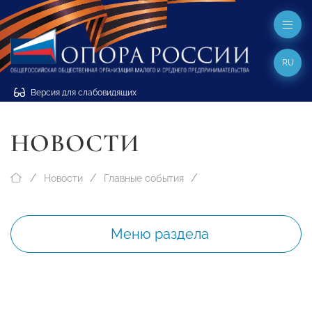
RU
Версия для слабовидящих
НОВОСТИ
Новости
Главные события
Меню раздела