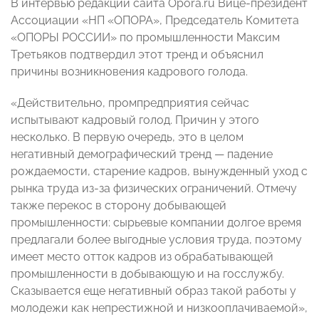
В интервью редакции сайта Opora.ru Вице-президент
Ассоциации «НП «ОПОРА», Председатель Комитета
«ОПОРЫ РОССИИ» по промышленности Максим
Третьяков подтвердил этот тренд и объяснил
причины возникновения кадрового голода.
«Действительно, промпредприятия сейчас
испытывают кадровый голод. Причин у этого
несколько. В первую очередь, это в целом
негативный демографический тренд — падение
рождаемости, старение кадров, вынужденный уход с
рынка труда из-за физических ограничений. Отмечу
также перекос в сторону добывающей
промышленности: сырьевые компании долгое время
предлагали более выгодные условия труда, поэтому
имеет место отток кадров из обрабатывающей
промышленности в добывающую и на госслужбу.
Сказывается еще негативный образ такой работы у
молодежи как непрестижной и низкооплачиваемой»,