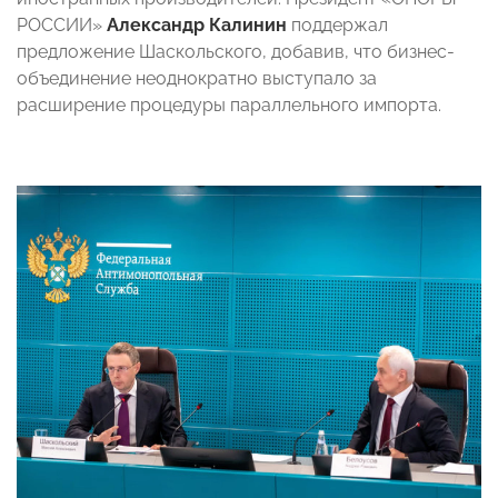
РОССИИ»
Александр Калинин
поддержал
предложение Шаскольского, добавив, что бизнес-
объединение неоднократно выступало за
расширение процедуры параллельного импорта.