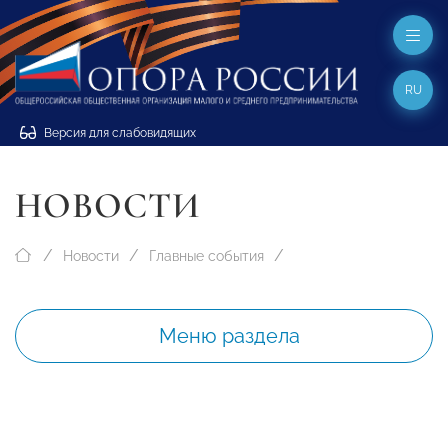
RU
Версия для слабовидящих
НОВОСТИ
Новости
Главные события
Меню раздела