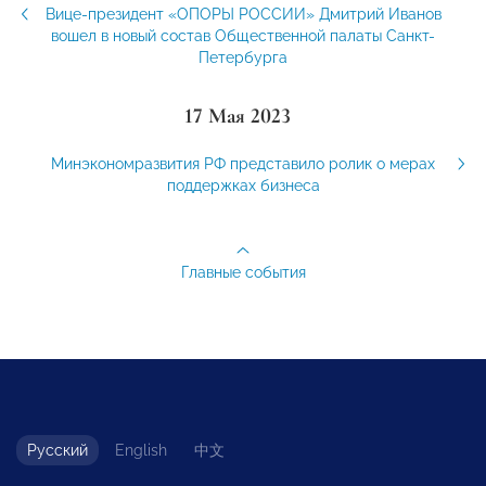
Вице-президент «ОПОРЫ РОССИИ» Дмитрий Иванов
вошел в новый состав Общественной палаты Санкт-
Петербурга
17 Мая 2023
Минэкономразвития РФ представило ролик о мерах
поддержках бизнеса
Главные события
Русский
English
中文