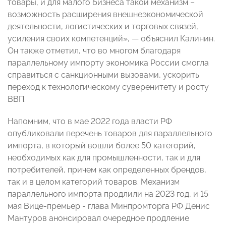
товары, и для малого бизнеса такой механизм –
возможность расширения внешнеэкономической
деятельности, логистических и торговых связей,
усиления своих компетенций», — объяснил Калинин.
Он также отметил, что во многом благодаря
параллельному импорту экономика России смогла
справиться с санкционными вызовами, ускорить
переход к технологическому суверенитету и росту
ВВП.
Напомним, что в мае 2022 года власти РФ
опубликовали перечень товаров для параллельного
импорта, в который вошли более 50 категорий,
необходимых как для промышленности, так и для
потребителей, причем как определенных брендов,
так и в целом категорий товаров. Механизм
параллельного импорта продлили на 2023 год, и 15
мая Вице-премьер - глава Минпромторга РФ Денис
Мантуров анонсировал очередное продление