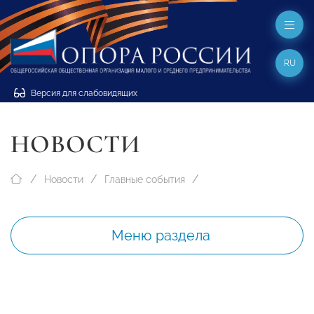
RU
Версия для слабовидящих
НОВОСТИ
Новости
Главные события
Меню раздела