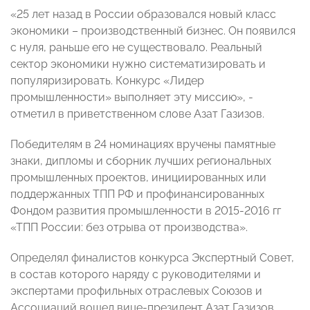
«25 лет назад в России образовался новый класс
экономики – производственный бизнес. Он появился
с нуля, раньше его не существовало. Реальный
сектор экономики нужно систематизировать и
популяризировать. Конкурс «Лидер
промышленности» выполняет эту миссию», -
отметил в приветственном слове Азат Газизов.
Победителям в 24 номинациях вручены памятные
знаки, дипломы и сборник лучших региональных
промышленных проектов, инициированных или
поддержанных ТПП РФ и профинансированных
Фондом развития промышленности в 2015-2016 гг
«ТПП России: без отрыва от производства».
Определял финалистов конкурса Экспертный Совет,
в состав которого наряду с руководителями и
экспертами профильных отраслевых Союзов и
Ассоциаций вошел вице-президент Азат Газизов.