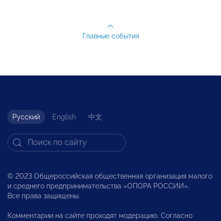
Главные события
Русский
English
中文
© 2023 Общероссийская общественная организация малого
и среднего предпринимательства «ОПОРА РОССИИ».
Все права защищены.
Комментарии на сайте проходят модерацию. Согласно