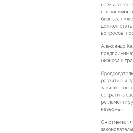
новый закон.
в зависимост
бизнеса ниже
должен стать
вопросов, по
Александр Ка
предпринимат
бизнеса штра
Председатель
развитию и 
зависит сост
сократить сво
регламентиру
неверна».
Он отметил, 
законодатель