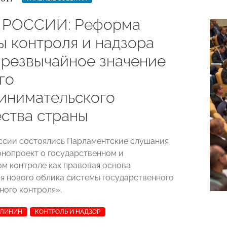
 РОССИИ: Реформа
ы контроля и надзора
чрезвычайное значение
го
инимательского
ства страны
ссии состоялись Парламентские слушания
конопроект о государственном и
м контроле как правовая основа
 нового облика системы государственного
ного контроля».
АЛИНИН
КОНТРОЛЬ И НАДЗОР