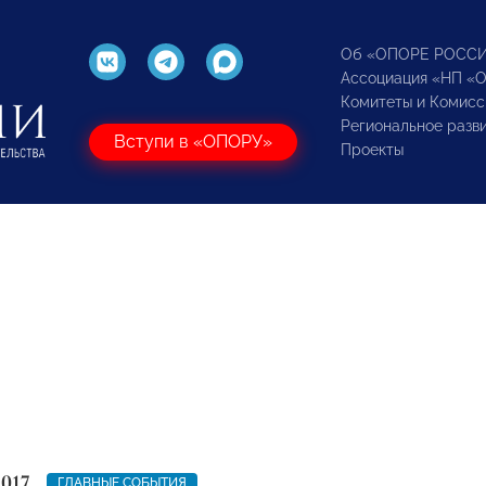
Об «ОПОРЕ РОСС
Ассоциация «НП «
Комитеты и Комисс
Региональное разв
Вступи в «ОПОРУ»
Проекты
2017
ГЛАВНЫЕ СОБЫТИЯ