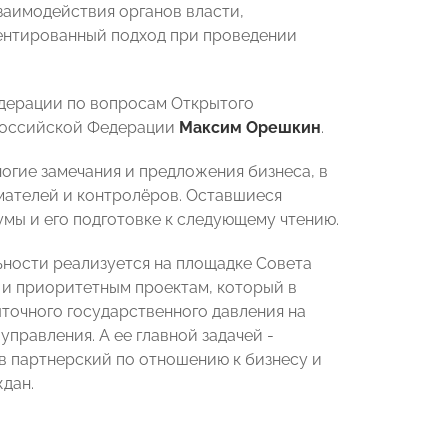
заимодействия органов власти,
ентированный подход при проведении
дерации по вопросам Открытого
Российской Федерации
Максим Орешкин
.
огие замечания и предложения бизнеса, в
мателей и контролёров. Оставшиеся
умы и его подготовке к следующему чтению.
ности реализуется на площадке Совета
 и приоритетным проектам, который в
быточного государственного давления на
правления. А ее главной задачей -
в партнерский по отношению к бизнесу и
ждан.