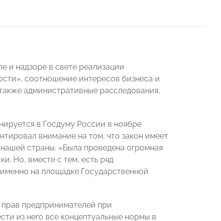
е и надзоре в свете реализации
сти», соотношение интересов бизнеса и
 также административные расследования,
анируется в Госдуму России в ноябре
нтировал внимание на том, что закон имеет
нашей страны. «Была проведена огромная
. Но, вместе с тем, есть ряд
 именно на площадке Государственной
е прав предпринимателей при
сти из него все концептуальные нормы в