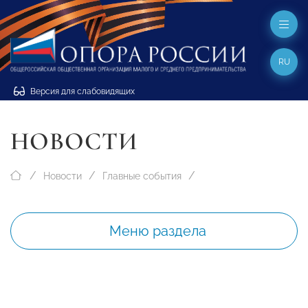
RU
Версия для слабовидящих
НОВОСТИ
Новости
Главные события
Меню раздела