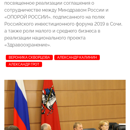
посвященное реализации соглашения о
сотрудничестве между Минздравом России и
«ОПОРОЙ РОССИИ», подписанного на полях
Российского инвестиционного форума 2019 в Сочи,
а также
роли
малого и среднего бизнеса в
реализации национал
ьного проекта
«Здравоохранение».
ВЕРОНИКА СКВОРЦОВА
АЛЕКСАНДР КАЛИНИН
АЛЕКСАНДР ГРОТ