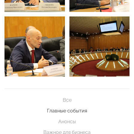
Все
Главные события
Анонсы
Важное для бизнеса