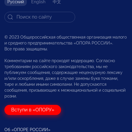
Русский
English
中文
© 2023 Общероссийская общественная организация малого
и среднего предпринимательства «ОПОРА РОССИИ».
Все права защищены.
Комментарии на сайте проходят модерацию. Согласно
требованиям российского законодательства, мы не
публикуем сообщения, содержащие нецензурную лексику
и/или оскорбления, даже в случае замены букв точками,
тире и любыми иными символами. Не допускаются
сообщения, призывающие к межнациональной и социальной
розни.
Вступи в «ОПОРУ»
Об «ОПОРЕ РОССИИ»