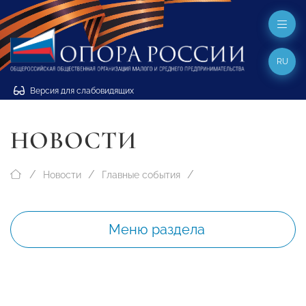
RU
Версия для слабовидящих
НОВОСТИ
Новости
Главные события
Меню раздела