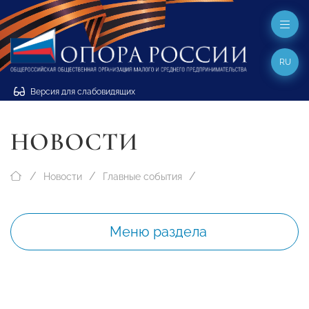
RU
Версия для слабовидящих
НОВОСТИ
Новости
Главные события
Меню раздела