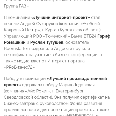
Группа ГАЗ».
В номинации
«Лучший интернет-проект»
стал
первым Андрей Сухоруков (компания «Учебный
Кадровый Центр», г. Курган Курганская область).
Управляющий РОО «Тюменский» Банка ВТБ24
Гариф
Ромашкин
и
Руслан Тугушев,
основатель
Boomstarter поздравили Андрея и вручили
сертификат на участие в бизнес-конференции, а
также медиапакет от Интернет-портала
«PRоБизнес72».
Победу в номинации
«Лучший производственный
проект»
одержала победу Мария Ледовская
(компания «Айс Рокет», г. Екатеринбург
Свердловской области). Она получил сертификат на
бизнес-завтрак с руководством Фонда развития
промышленности для презентации проекта, а также
подарочную карту дома моды «HENDERSON» и