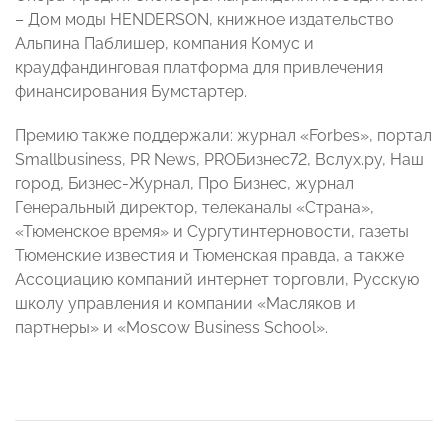
– Дом моды HENDERSON, книжное издательство
Альпина Паблишер, компания Комус и
краудфандинговая платформа для привлечения
финансирования Бумстартер.
Премию также поддержали: журнал «Forbes», портал
Smallbusiness, PR News, PROБизнес72, Вслух.ру, Наш
город, Бизнес-Журнал, Про Бизнес, журнал
Генеральный директор, телеканалы «Страна»,
«Тюменское время» и Сургутинтерновости, газеты
Тюменские известия и Тюменская правда, а также
Ассоциацию компаний интернет торговли, Русскую
школу управления и компании «Масляков и
партнеры» и «Moscow Business School».