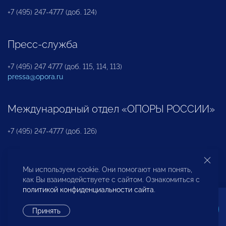
+7 (495) 247-4777 (доб. 124)
Пресс-служба
+7 (495) 247 4777 (доб. 115, 114, 113)
pressa@opora.ru
Международный отдел «ОПОРЫ РОССИИ»
+7 (495) 247-4777 (доб. 126)
Бюро по защите прав предпринимателей и
Мы используем cookie. Они помогают нам понять,
инвесторов
как Вы взаимодействуете с сайтом. Ознакомиться с
политикой конфиденциальности сайта
.
+7 (495) 247-4777 (доб. 122)
Принять