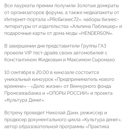
Все лауреаты премии получили Золотые домкраты
от организаторов форума, а также медиапакеты от
Интернет-портала «PRоБизнес72», наборы бизнес-
литературы от издательства «Альпина Паблишер» и
подарочные карты от дома моды «HENDERSON».
В завершении дня представители Группы ГАЗ
провели VIP тест-драйв своих автомобилей с
Константином Жидковым и Максимом Сыромахо.
10 сентября в 20.00 в кинозале состоится
уникальный киноурок «Предприниматель нового
времени» - «Дело жизни» от Венчурного фонда
Промсвязьбанка и «ОПОРЫ РОССИИ» и проекта
«Культура Денег».
Встречу проведет Николай Данн, режиссер и
продюсер документального цикла «Культура денег»,
автор образовательной программы «Практика