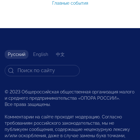
Главные события
Русский
English
中文
© 2023 Общероссийская общественная организация малого
и среднего предпринимательства «ОПОРА РОССИИ».
Все права защищены.
Комментарии на сайте проходят модерацию. Согласно
требованиям российского законодательства, мы не
публикуем сообщения, содержащие нецензурную лексику
и/или оскорбления, даже в случае замены букв точками,