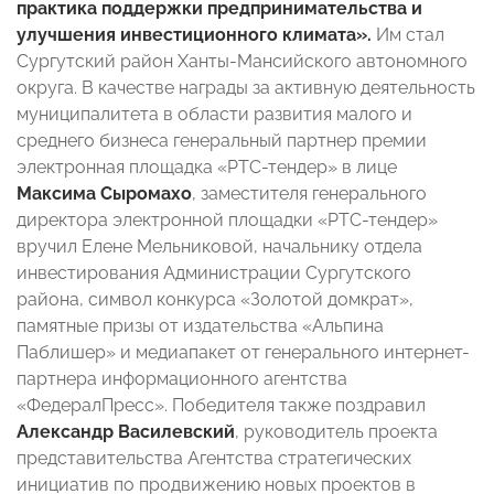
практика поддержки предпринимательства и
улучшения инвестиционного климата».
Им стал
Сургутский район Ханты-Мансийского автономного
округа. В качестве награды за активную деятельность
муниципалитета в области развития малого и
среднего бизнеса генеральный партнер премии
электронная площадка «РТС-тендер» в лице
Максима Сыромахо
, заместителя генерального
директора электронной площадки «РТС-тендер»
вручил Елене Мельниковой, начальнику отдела
инвестирования Администрации Сургутского
района, символ конкурса «Золотой домкрат»,
памятные призы от издательства «Альпина
Паблишер» и медиапакет от генерального интернет-
партнера информационного агентства
«ФедералПресс». Победителя также поздравил
Александр Василевский
, руководитель проекта
представительства Агентства стратегических
инициатив по продвижению новых проектов в