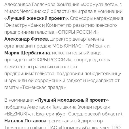
Александра Галлямова (компания «Формула лета», г.
Миасс Челябинской области) выиграла в номинации
«Лучший женский проект».
Спонсоры награждения
Юниаструмбанк и Комитет по развитию женского
предпринимательства «ОПОРЫ РОССИИ».
Александр Фатеев,
директор департамента
организации продаж МСБ ЮНИАСТРУМ Банк и
Мария Щербаткина
, исполнительный вице-
президент «ОПОРЫ РОССИИ», сопредседатель
комитета по развитию женского
предпринимательства, поздравили победительницу
и вручили ей современный гаджет и медиапакет от
газеты «Тюменская правда»
В номинации
«Лучший молодежный проект»
победила Анастасия Талышкина (кондитерская
«BEZMUKI», г. Екатеринбург Свердловской области).
Наталья Потапова
, региональный директор
Тюменского офиса ПАО «Промсвязьбанк», член ТРО