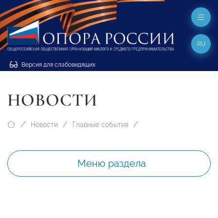
RU
Версия для слабовидящих
НОВОСТИ
Новости
Главные события
Меню раздела