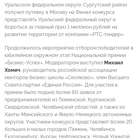
Уральском федеральном округе. Сургутский район
получил путевку в Москву на Финал конкурса
представлять Уральский федеральный округ и
бороться за главный приз 1 миллион рублей на
развитие территории от компании «РТС-тендер».
Продолжилось мероприятие отбором победителей в
юбилейном окружном этап Национальной премии
«Бизнес-Успех». Модератором выступил
Михаил
Хомич
, руководитель российской ассоциации
менторов бизнес-школы «Сколково», член Высшего
Совета партии «Единая Россия». Для участия в
премии было подано более 60 заявок от
предпринимателей из Тюменской, Курганской,
Свердловской, Челябинской областей, а также из
Ханты-Мансийского и Ямало-Ненецкого автономных
округов. Участники конкурса представляют более 20
больших и малых городов (Тюмень, Челябинск,
Екатеринбург, Курган, Нефтеюганск, Новый Уренгой,