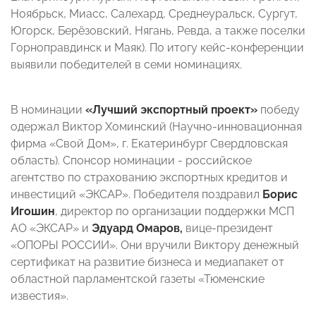
Ноябрьск, Миасс, Салехард, Среднеуральск, Сургут,
Югорск, Берёзовский, Нягань, Ревда, а также поселки
Горноправдинск и Маяк). По итогу кейс-конференции
выявили победителей в семи номинациях.
В номинации
«Лучший экспортный проект»
победу
одержал Виктор Хоминский (Научно-инновационная
фирма «Свой Дом», г. Екатеринбург Свердловская
область). Спонсор номинации - российское
агентство по страхованию экспортных кредитов и
инвестиций «ЭКСАР». Победителя поздравил
Борис
Игошин
, директор по организации поддержки МСП
АО «ЭКСАР» и
Эдуард Омаров,
вице-президент
«ОПОРЫ РОССИИ». Они вручили Виктору денежный
сертификат на развитие бизнеса и медиапакет от
областной парламентской газеты «Тюменские
известия».