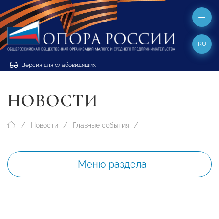
RU
Версия для слабовидящих
НОВОСТИ
Новости
Главные события
Меню раздела