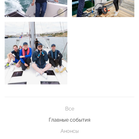
Все
Главные события
Анонсы