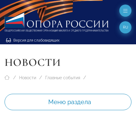
RU
Версия для слабовидящих
НОВОСТИ
Новости
Главные события
Меню раздела