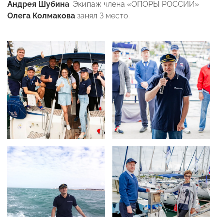
Андрея Шубина
. Экипаж члена «ОПОРЫ РОССИИ»
Олега Колмакова
занял 3 место.