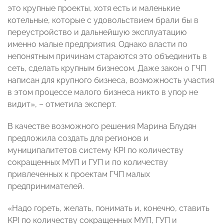
это крупные проекты, хотя есть и маленькие
котельные, которые с удовольствием брали бы в
переустройство и дальнейшую эксплуатацию
именно малые предприятия. Однако власти по
непонятным причинам стараются это объединить в
сеть, сделать крупным бизнесом. Даже закон о ГЧП
написан для крупного бизнеса, возможность участия
в этом процессе малого бизнеса никто в упор не
видит»,
–
отметила эксперт.
В качестве возможного решения Марина Блудян
предложила создать для регионов и
муниципалитетов систему KPI по количеству
сокращенных МУП и ГУП и по количеству
привлеченных к проектам ГЧП малых
предпринимателей.
«Надо гореть, желать, понимать и, конечно, ставить
KPI по количеству сокращенных МУП, ГУП и