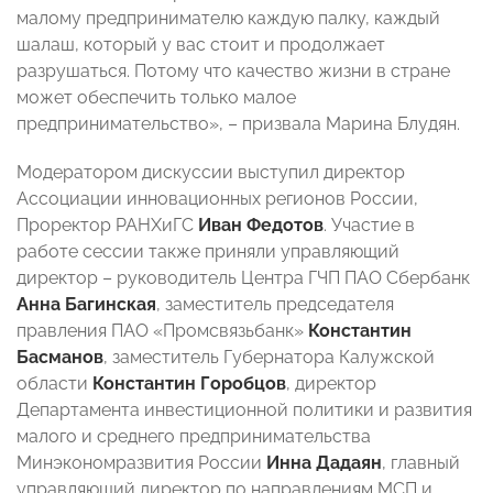
малому предпринимателю каждую палку, каждый
шалаш, который у вас стоит и продолжает
разрушаться. Потому что качество жизни в стране
может обеспечить только малое
предпринимательство», – призвала Марина Блудян.
Модератором дискуссии выступил директор
Ассоциации инновационных регионов России,
Проректор РАНХиГС
Иван Федотов
. Участие в
работе сессии также приняли управляющий
директор – руководитель Центра ГЧП ПАО Сбербанк
Анна Багинская
, заместитель председателя
правления ПАО «Промсвязьбанк»
Константин
Басманов
, заместитель Губернатора Калужской
области
Константин Горобцов
, директор
Департамента инвестиционной политики и развития
малого и среднего предпринимательства
Минэкономразвития России
Инна Дадаян
, главный
управляющий директор по направлениям МСП и