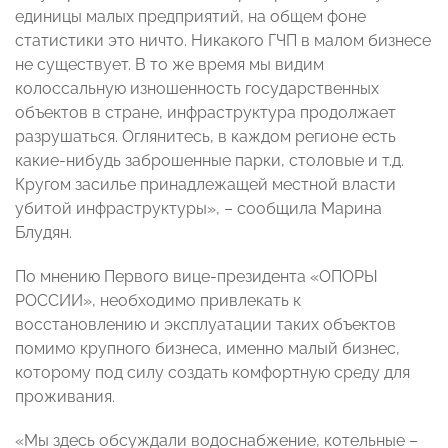
единицы малых предприятий, на общем фоне
статистики это ничто. Никакого ГЧП в малом бизнесе
не существует. В то же время мы видим
колоссальную изношенность государственных
объектов в стране, инфраструктура продолжает
разрушаться. Оглянитесь, в каждом регионе есть
какие-нибудь заброшенные парки, столовые и т.д.
Кругом засилье принадлежащей местной власти
убитой инфраструктуры»,
–
сообщила Марина
Блудян.
По мнению Первого вице-президента «ОПОРЫ
РОССИИ», необходимо привлекать к
восстановлению и эксплуатации таких объектов
помимо крупного бизнеса, именно малый бизнес,
которому под силу создать комфортную среду для
проживания.
«Мы здесь обсуждали водоснабжение, котельные –