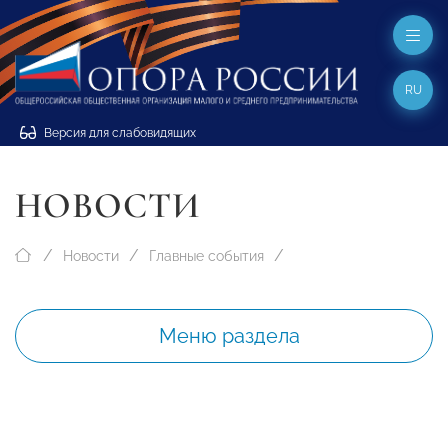
RU
Версия для слабовидящих
НОВОСТИ
Новости
Главные события
Меню раздела