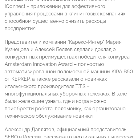
IQonnect – приложении для эффективного
управления процессами в клининговых компаниях,
способном существенно снизить расходы
предприятия.
Представители компании "Карекс-Интер" Мария
Кузнецова и Алексей Беляев сделали доклад о
конкурентных преимуществах победителя конкурса
Amsterdam Innovation Award – полностью
автоматизированной поломоечной машины KIRA B50
от КЕРХЕР, а также рассказали о новинках
итальянского производителя T.T.S –
многофункциональных уборочных тележках. В зале
были желающие узнать, где и когда можно
приобрести робота-поломойку, как организовано
техническое обслуживание новинки.
Александр Давлятов, официальный представитель
SEBO в России, рассказал о вертикальных пылесосах