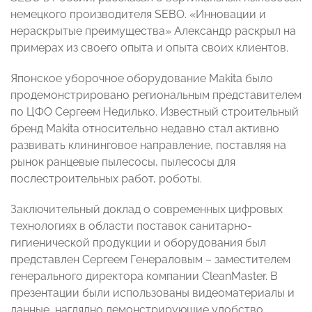
немецкого производителя SEBO. «Инновации и
нераскрытые преимущества» Александр раскрыл на
примерах из своего опыта и опыта своих клиентов.
Японское уборочное оборудование Makita было
продемонстрировано региональным представителем
по ЦФО Сергеем Недилько. Известный строительный
бренд Makita относительно недавно стал активно
развивать клининговое направление, поставляя на
рынок ранцевые пылесосы, пылесосы для
послестроительных работ, роботы.
Заключительный доклад о современных цифровых
технологиях в области поставок санитарно-
гигиенической продукции и оборудования был
представлен Сергеем Генераловым – заместителем
генерального директора компании CleanMaster. В
презентации были использованы видеоматериалы и
данные, наглядно демонстрирующие удобство