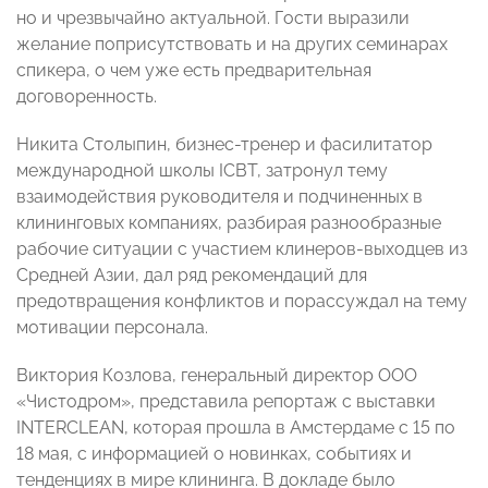
но и чрезвычайно актуальной. Гости выразили
желание поприсутствовать и на других семинарах
спикера, о чем уже есть предварительная
договоренность.
Никита Столыпин, бизнес-тренер и фасилитатор
международной школы ICBT, затронул тему
взаимодействия руководителя и подчиненных в
клининговых компаниях, разбирая разнообразные
рабочие ситуации с участием клинеров-выходцев из
Средней Азии, дал ряд рекомендаций для
предотвращения конфликтов и порассуждал на тему
мотивации персонала.
Виктория Козлова, генеральный директор ООО
«Чистодром», представила репортаж с выставки
INTERCLEAN, которая прошла в Амстердаме с 15 по
18 мая, с информацией о новинках, событиях и
тенденциях в мире клининга. В докладе было