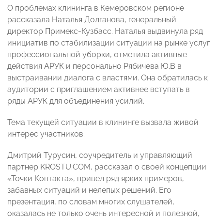
О проблемах клининга в Кемеровском регионе
рассказала Наталья Долганова, генеральный
директор Примекс-Кузбасс. Наталья выдвинула ряд
инициатив по стабилизации ситуации на рынке услуг
профессиональной уборки, отметила активные
действия АРУК и персонально Рябичева Ю.В в
выстраивании диалога с властями. Она обратилась к
аудитории с приглашением активнее вступать в
ряды АРУК для объединения усилий.
Тема текущей ситуации в клининге вызвала живой
интерес участников.
Дмитрий Турусин, соучредитель и управляющий
партнер KROSTU.COM, рассказал о своей концепции
«Точки Контакта», привел ряд ярких примеров,
забавных ситуаций и нелепых решений. Его
презентация, по словам многих слушателей,
оказалась не только очень интересной и полезной,