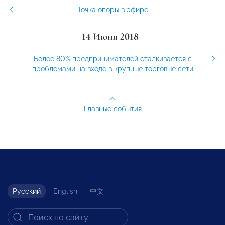
Точка опоры в эфире
14 Июня 2018
Более 80% предпринимателей сталкивается с
проблемами на входе в крупные торговые сети
Главные события
Русский
English
中文