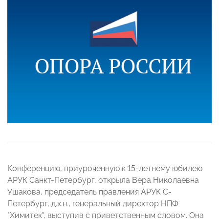
Конференцию, приуроченную к 15-летнему юбилею
АРУК Санкт-Петербург, открыла Вера Николаевна
Ушакова, председатель правления АРУК С-
Петербург, д.х.н., генеральный директор НПФ
"Химитек", выступив с приветственным словом. Она