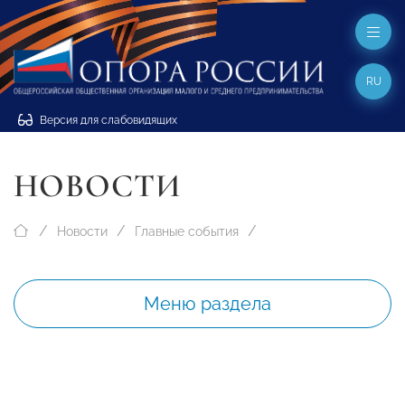
RU
Версия для слабовидящих
НОВОСТИ
Новости
Главные события
Меню раздела