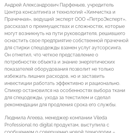
Андрей Александрович Парфеньев, учредитель
Центра консалтинга и технологий «Химчистка и
Прачечная», ведущий эксперт ООО «ПетроЭксперт»,
рассказал о преимуществах и сложностях, которые
могут возникнуть на пути руководителя, решившего
оснастить свое предприятие собственной прачечной
для стирки спецодежды взамен услуг аутсорсинга.
Он отметил, что четкое представление о
потребностях объекта и знание энергетических
показателей оборудования позволит не только
избежать лишних расходов, но и заставить
инвестиции работать эффективно и рационально.
Спикер остановился на особенностях выбора ткани
для спецодежды, ухода за текстилем и сделал
рекомендации для продления срока его службы.
Людмила Агеева, менеджер компании Vileda
Professional по digital продуктам, выступила с
сообщением о совершенно новой технологии –