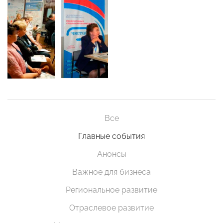
Все
Главные события
Анонсы
Важное для бизнеса
Региональное развитие
Отраслевое развитие