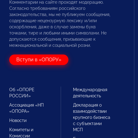
Комментарии на сайте проходят модерацию.
Согласно требованиям российского
законодательства, мы не публикуем сообщения,
содержащие нецензурную лексику и/или
оскорбления, даже в случае замены букв
точками, тире и любыми иными символами. Не
допускаются сообщения, призывающие к
межнациональной и социальной розни.
Вступи в «ОПОРУ»
Об «ОПОРЕ
Международная
РОССИИ»
деятельность
Ассоциация «НП
Декларация о
«ОПОРА»
взаимодействии
крупного бизнеса
Новости
с субъектами
Комитеты и
МСП
Комиссии