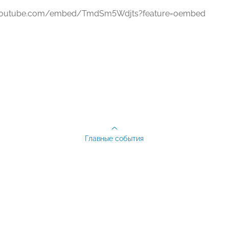
.youtube.com/embed/TmdSm5Wdjts?feature=oembed
Главные события