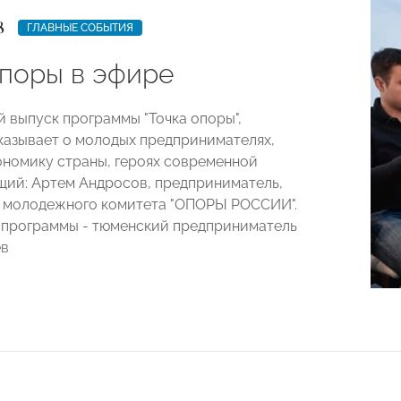
8
ГЛАВНЫЕ СОБЫТИЯ
опоры в эфире
 выпуск программы "Точка опоры",
казывает о молодых предпринимателях,
номику страны, героях современной
щий: Артем Андросов, предприниматель,
 молодежного комитета "ОПОРЫ РОССИИ".
 программы - тюменский предприниматель
ев