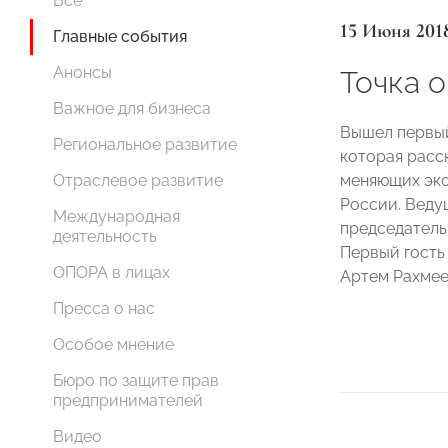
Все
15 Июня 201
Главные события
Анонсы
Точка 
Важное для бизнеса
Вышел первый
Региональное развитие
которая расс
меняющих эко
Отраслевое развитие
России. Веду
Международная
председатель
деятельность
Первый гость
ОПОРА в лицах
Артем Рахме
Пресса о нас
Особое мнение
Бюро по защите прав
предпринимателей
Видео