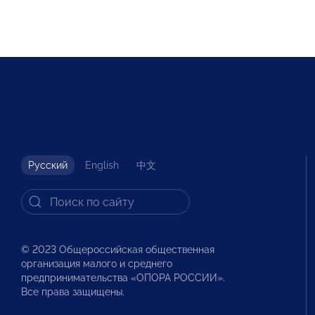
Русский
English
中文
© 2023 Общероссийская общественная
организация малого и среднего
предпринимательства «ОПОРА РОССИИ».
Все права защищены.