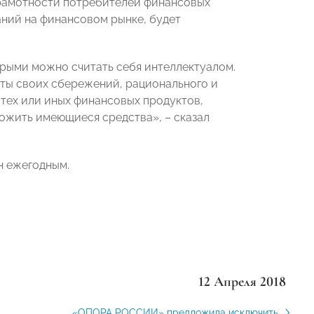
грамотности потребителей финансовых
аний на финансовом рынке, будет
орыми можно считать себя интеллектуалом.
ты своих сбережений, рационального и
тех или иных финансовых продуктов,
ожить имеющиеся средства», – сказал
н ежегодным.
12 Апреля 2018
«ОПОРА РОССИИ» предложила исключить