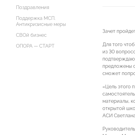
Поздравления
Поддержка МСП.
Антикризисные меры
Зачет пройде
СВОй бизнес
Для того что
ОПОРА — СТАРТ
из 30 вопрос
подтверждающ
предложены с
сможет попро
«Цель этого 
самостоятель
материалы, к
открытой шко
АСИ Светлана
Руководитель