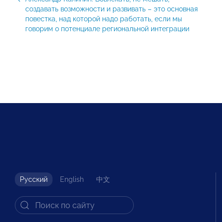
создавать возможности и развивать – это основная
повестка, над которой надо работать, если мы
говорим о потенциале региональной интеграции
Русский
English
中文