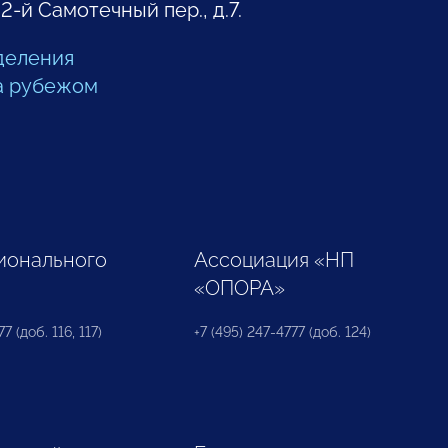
 2-й Самотечный пер., д.7.
деления
а рубежом
ионального
Ассоциация «НП
«ОПОРА»
7 (доб. 116, 117)
+7 (495) 247-4777 (доб. 124)