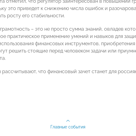
а отметил, что регулятор заинтересован в повышении 
льку это приведет к снижению числа ошибок и разочаров
ть росту его стабильности.
грамотность – это не просто сумма знаний, овладев кот
ое практическое применение умений и навыков для защи
использования финансовых инструментов, приобретения 
гут решить стоящие перед человеком задачи или приумн
та.
 рассчитывают, что финансовый зачет станет для россия
Главные события