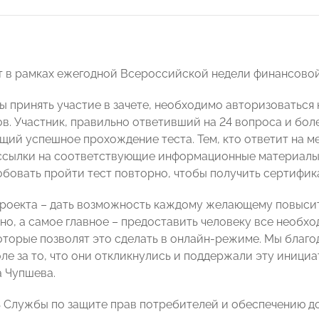
т в рамках ежегодной Всероссийской недели финансовой
бы принять участие в зачете, необходимо авторизоваться
ов. Участник, правильно ответивший на 24 вопроса и бол
ий успешное прохождение теста. Тем, кто ответит на м
сылки на соответствующие информационные материалы,
бовать пройти тест повторно, чтобы получить сертифика
проекта – дать возможность каждому желающему повыси
но, а самое главное – предоставить человеку все необхо
оторые позволят это сделать в онлайн-режиме. Мы благ
ле за то, что они откликнулись и поддержали эту иници
 Чупшева.
 Службы по защите прав потребителей и обеспечению д