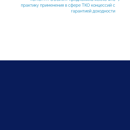
практику применения в сфере ТКО концессий с
гарантией доходности