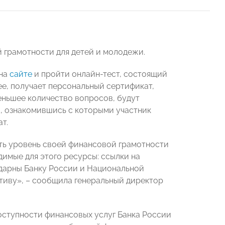
 грамотности для детей и молодежи.
 на
сайте
и пройти онлайн-тест, состоящий
ее, получает персональный сертификат,
еньшее количество вопросов, будут
 ознакомившись с которыми участник
т.
ть уровень своей финансовой грамотности
димые для этого ресурсы: ссылки на
одарны Банку России и Национальной
ативу», – сообщила генеральный директор
оступности финансовых услуг Банка России