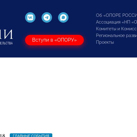
Об «ОПОРЕ РОСС
Ассоциация «НП «
Комитеты и Комисс
Региональное разв
Вступи в «ОПОРУ»
Проекты
18
ГЛАВНЫЕ СОБЫТИЯ