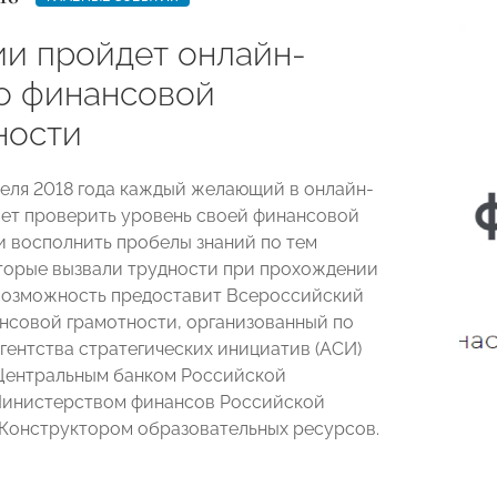
ии пройдет онлайн-
по финансовой
ности
преля 2018 года каждый желающий в онлайн-
т проверить уровень своей финансовой
и восполнить пробелы знаний по тем
торые вызвали трудности при прохождении
 возможность предоставит Всероссийский
ансовой грамотности, организованный по
гентства стратегических инициатив (АСИ)
Центральным банком Российской
Министерством финансов Российской
Конструктором образовательных ресурсов.