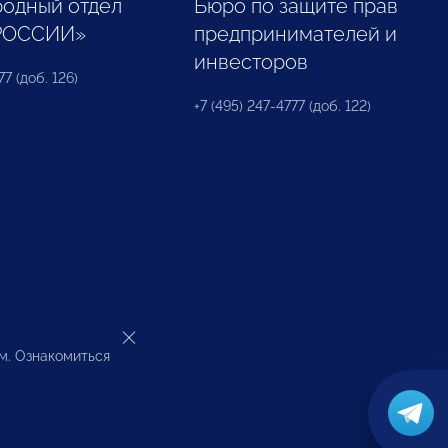
одный отдел
Бюро по защите прав
РОССИИ»
предпринимателей и
инвесторов
77 (доб. 126)
+7 (495) 247-4777 (доб. 122)
ом. Ознакомиться