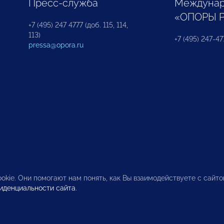
Пресс-служба
Междунар
«ОПОРЫ 
+7 (495) 247 4777 (доб. 115, 114,
113)
+7 (495) 247-47
pressa@opora.ru
okie. Они помогают нам понять, как Вы взаимодействуете с сайт
иденциальности сайта
.