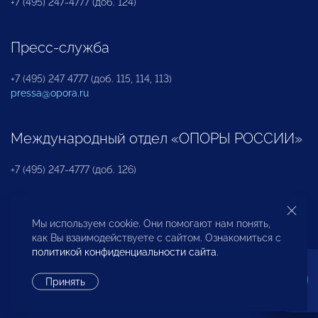
+7 (495) 247-4777 (доб. 124)
Пресс-служба
+7 (495) 247 4777 (доб. 115, 114, 113)
pressa@opora.ru
Международный отдел «ОПОРЫ РОССИИ»
+7 (495) 247-4777 (доб. 126)
Бюро по защите прав предпринимателей и
Мы используем cookie. Они помогают нам понять,
инвесторов
как Вы взаимодействуете с сайтом. Ознакомиться с
политикой конфиденциальности сайта
.
+7 (495) 247-4777 (доб. 122)
Принять