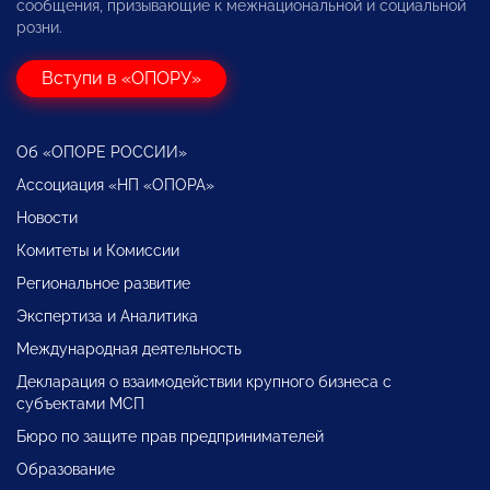
сообщения, призывающие к межнациональной и социальной
розни.
Вступи в «ОПОРУ»
Об «ОПОРЕ РОССИИ»
Ассоциация «НП «ОПОРА»
Новости
Комитеты и Комиссии
Региональное развитие
Экспертиза и Аналитика
Международная деятельность
Декларация о взаимодействии крупного бизнеса с
субъектами МСП
Бюро по защите прав предпринимателей
Образование