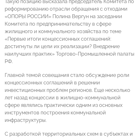
Такую позицию высказала председатель Комитета по
реформированию отрасли обращения с отходами
«ОПОРЫ РОССИИ» Полина Вергун на заседании
Комитета по предпринимательству в сфере
жилищного и коммунального хозяйства по теме
«Первые итоги концессионных соглашений:
достигнуты ли цели их реализации? Внедрение
наилучших практик» Торгово-Промышленной палаты
РФ.
Главной темой совещания стало обсуждение роли
концессионных соглашений в решении
инвестиционных проблем регионов. Еще несколько
лет назад концессии в жилищно-коммунальной
сфере являлись практически одним из основных
инструментов построения коммунальной
инфраструктуры.
С разработкой территориальных схем в субъектах и