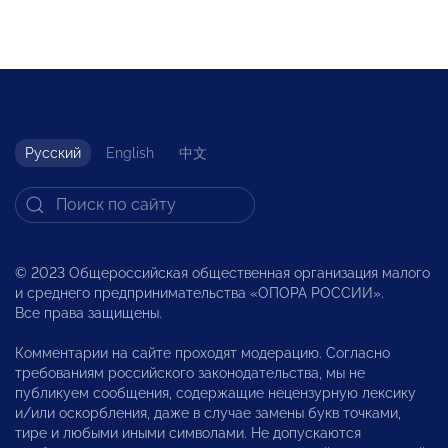
Русский
English
中文
© 2023 Общероссийская общественная организация малого
и среднего предпринимательства «ОПОРА РОССИИ».
Все права защищены.
Комментарии на сайте проходят модерацию. Согласно
требованиям российского законодательства, мы не
публикуем сообщения, содержащие нецензурную лексику
и/или оскорбления, даже в случае замены букв точками,
тире и любыми иными символами. Не допускаются