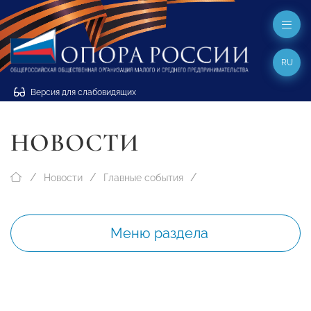
RU
Версия для слабовидящих
НОВОСТИ
Новости
Главные события
Меню раздела