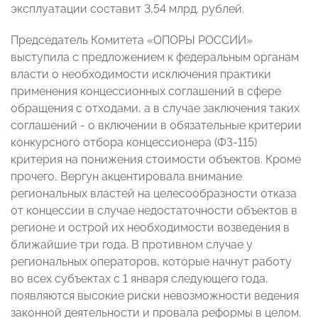
эксплуатации составит 3,54 млрд. рублей.
Председатель Комитета «ОПОРЫ РОССИИ»
выступила с предложением к федеральным органам
власти о необходимости исключения практики
применения концессионных соглашений в сфере
обращения с отходами, а в случае заключения таких
соглашений - о включении в обязательные критерии
конкурсного отбора концессионера (ФЗ-115)
критерия на понижения стоимости объектов. Кроме
прочего, Вергун акцентировала внимание
региональных властей на целесообразности отказа
от концессии в случае недостаточности объектов в
регионе и острой их необходимости возведения в
ближайшие три года. В противном случае у
региональных операторов, которые начнут работу
во всех субъектах с 1 января следующего года,
появляются высокие риски невозможности ведения
законной деятельности и провала реформы в целом.