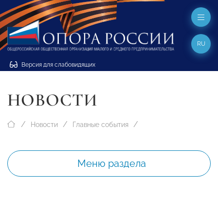
RU
Версия для слабовидящих
НОВОСТИ
Новости
Главные события
Меню раздела