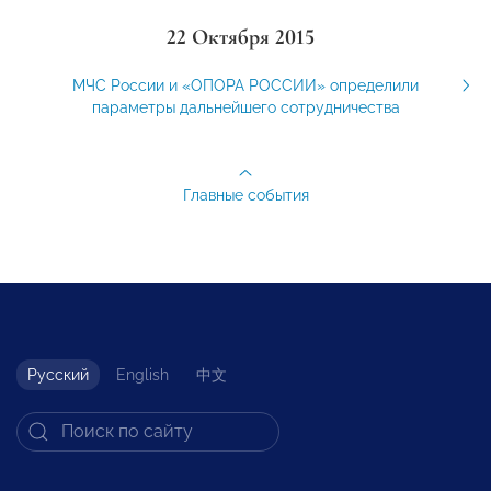
22 Октября 2015
МЧС России и «ОПОРА РОССИИ» определили
параметры дальнейшего сотрудничества
Главные события
Русский
English
中文