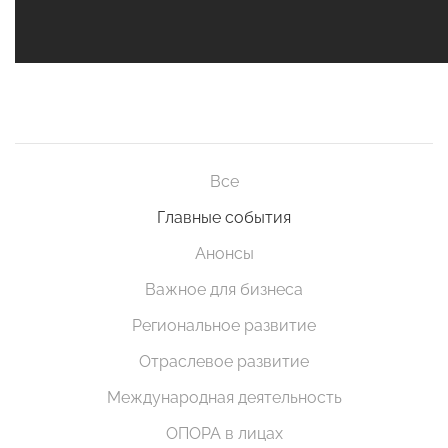
Все
Главные события
Анонсы
Важное для бизнеса
Региональное развитие
Отраслевое развитие
Международная деятельность
ОПОРА в лицах