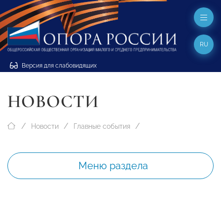
RU
Версия для слабовидящих
НОВОСТИ
Новости
Главные события
Меню раздела