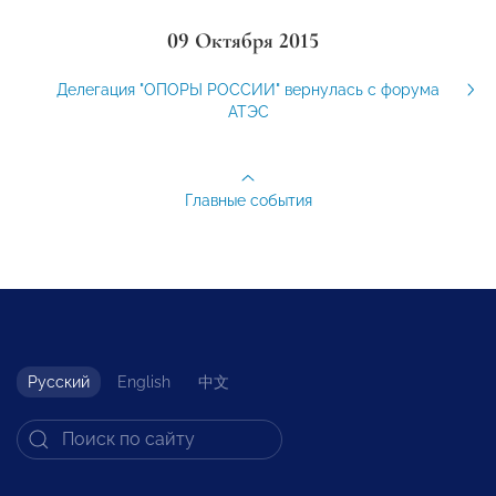
09 Октября 2015
Делегация "ОПОРЫ РОССИИ" вернулась с форума
АТЭС
Главные события
Русский
English
中文