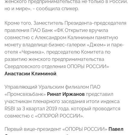
женского предпринимательства не только в России,
но и мире», - сообщила спикер.
Кроме того, Заместитель Президента-председателя
правления ПАО Банк «ФК Открытие вручила
совместно с Александром Калининым памятную
монету владелице бизнес-галереи «Джем» и парк-
отеля «Черника», председателю Комитета по
развитию женского предпринимательства
Свердловского отделения ОПОРЫ РОССИИ»
Анастасии Климиной
.
Управляющий Уральским филиалом ПАО
«Промсвязьбанк»
Ринат Иржанов
представил
участникам пленарного заседания итоги индекса
RSBI за 3 квартал 2019 года, который проводится
совместно с «ОПОРОЙ РОССИИ».
Первый вице-президент «ОПОРЫ РОССИИ»
Павел