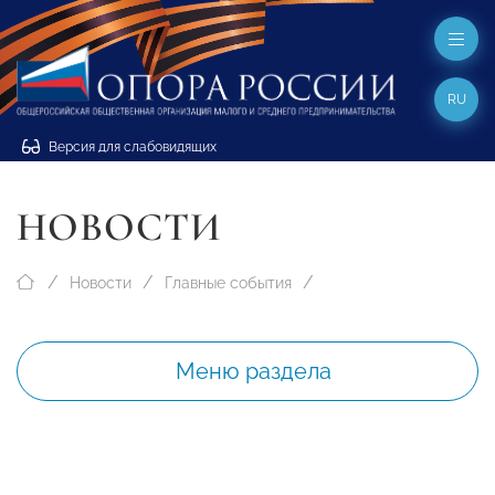
RU
Версия для слабовидящих
НОВОСТИ
Новости
Главные события
Меню раздела