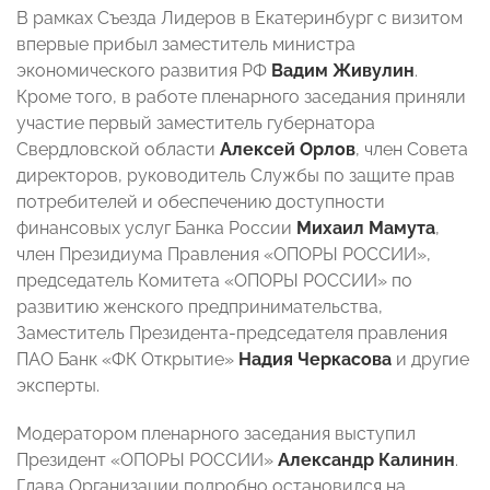
В рамках Съезда Лидеров в Екатеринбург с визитом
впервые прибыл заместитель министра
экономического развития РФ
Вадим Живулин
.
Кроме того, в работе пленарного заседания приняли
участие первый заместитель губернатора
Свердловской области
Алексей Орлов
, член Совета
директоров, руководитель Службы по защите прав
потребителей и обеспечению доступности
финансовых услуг Банка России
Михаил Мамута
,
член Президиума Правления «ОПОРЫ РОССИИ»,
председатель Комитета «ОПОРЫ РОССИИ» по
развитию женского предпринимательства,
Заместитель Президента-председателя правления
ПАО Банк «ФК Открытие»
Надия Черкасова
и другие
эксперты.
Модератором пленарного заседания выступил
Президент «ОПОРЫ РОССИИ»
Александр Калинин
.
Глава Организации подробно остановился на