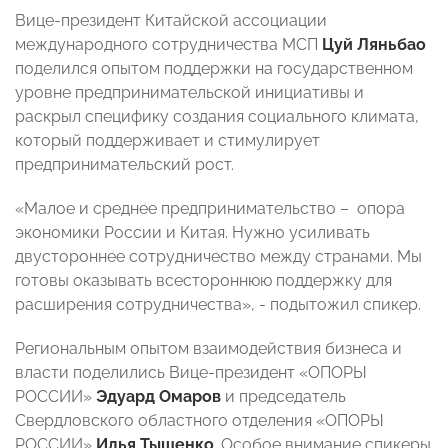
Вице-президент Китайской ассоциации
международного сотрудничества МСП
Цуй Ляньбао
поделился опытом поддержки на государственном
уровне предпринимательской инициативы и
раскрыл специфику создания социального климата,
который поддерживает и стимулирует
предпринимательский рост.
«Малое и среднее предпринимательство – опора
экономики России и Китая. Нужно усиливать
двустороннее сотрудничество между странами. Мы
готовы оказывать всестороннюю поддержку для
расширения сотрудничества», - подытожил спикер.
Региональным опытом взаимодействия бизнеса и
власти поделились Вице-президент «ОПОРЫ
РОССИИ»
Эдуард Омаров
и председатель
Свердловского областного отделения «ОПОРЫ
РОССИИ»
Илья Тыщенко
. Особое внимание спикеры