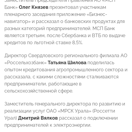
Заместитель Председателя Правления АО «МСП
Банк»
Олег Князев
презентовал участникам
пленарного заседания приложение «Бизнес-
навигатор» и рассказал о банковских продуктах для
разных категорий предпринимателей. МСП Банк
является третьим, после Сбербанка и ВТБ по выдаче
кредитов по льготной ставке 8,5%.
Директор Свердловского регионального филиала АО
«Россельхозбанк»
Татьяна Шилова
поделилась
опытом кредитования агропромышленного сектора и
рассказала, с какими сложностями сталкиваются
предприниматели, работающие в
сельскохозяйственной сфере.
Заместитель генерального директора по развитию и
реализации услуг ОАО «МРСК Урала» (Россетти
Урал)
Дмитрий Вялков
рассказал о подключении
предпринимателей к электроэнергии.