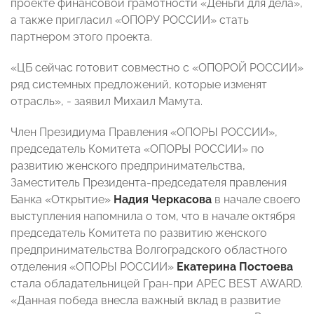
проекте финансовой грамотности «Деньги для дела»,
а также пригласил «ОПОРУ РОССИИ» стать
партнером этого проекта.
«ЦБ сейчас готовит совместно с «ОПОРОЙ РОССИИ»
ряд системных предложений, которые изменят
отрасль», - заявил Михаил Мамута.
Член Президиума Правления «ОПОРЫ РОССИИ»,
председатель Комитета «ОПОРЫ РОССИИ» по
развитию женского предпринимательства,
Заместитель Президента-председателя правления
Банка «Открытие»
Надия Черкасова
в начале своего
выступления напомнила о том, что в начале октября
председатель Комитета по развитию женского
предпринимательства Волгоградского областного
отделения «ОПОРЫ РОССИИ»
Екатерина Постоева
стала обладательницей Гран-при APEC BEST AWARD.
«Данная победа внесла важный вклад в развитие