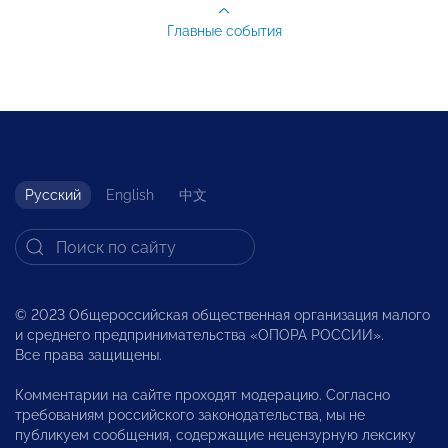
Главные события
Русский
English
中文
© 2023 Общероссийская общественная организация малого
и среднего предпринимательства «ОПОРА РОССИИ».
Все права защищены.
Комментарии на сайте проходят модерацию. Согласно
требованиям российского законодательства, мы не
публикуем сообщения, содержащие нецензурную лексику