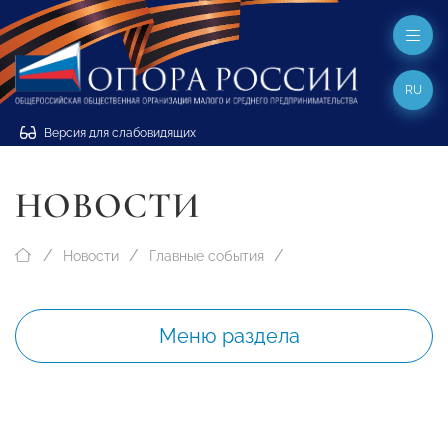
RU
Версия для слабовидящих
НОВОСТИ
Новости
Главные события
Меню раздела