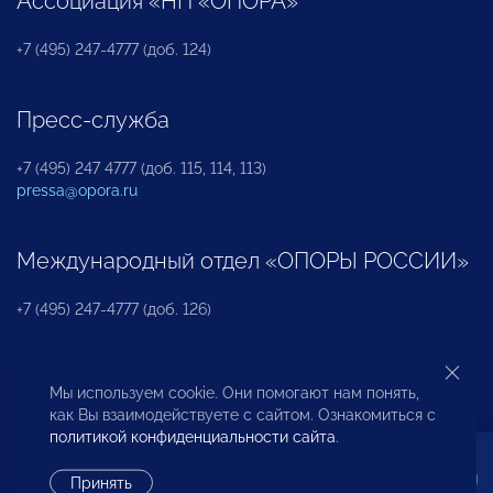
Ассоциация «НП «ОПОРА»
+7 (495) 247-4777 (доб. 124)
Пресс-служба
+7 (495) 247 4777 (доб. 115, 114, 113)
pressa@opora.ru
Международный отдел «ОПОРЫ РОССИИ»
+7 (495) 247-4777 (доб. 126)
Бюро по защите прав предпринимателей и
Мы используем cookie. Они помогают нам понять,
инвесторов
как Вы взаимодействуете с сайтом. Ознакомиться с
политикой конфиденциальности сайта
.
+7 (495) 247-4777 (доб. 122)
Принять