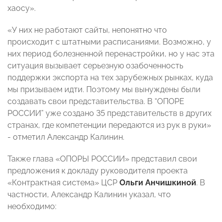
хаосу».
«У них не работают сайты, непонятно что
происходит с штатными расписаниями. Возможно, у
них период болезненной перенастройки, но у нас эта
ситуация вызывает серьезную озабоченность
поддержки экспорта на тех зарубежных рынках, куда
мы призываем идти. Поэтому мы вынуждены были
создавать свои представительства. В “ОПОРЕ
РОССИИ” уже создано 35 представительств в других
странах, где компетенции передаются из рук в руки»
- отметил Александр Калинин.
Также глава «ОПОРЫ РОССИИ» представил свои
предложения к докладу руководителя проекта
«Контрактная система» ЦСР
Ольги Анчишкиной
. В
частности, Александр Калинин указал, что
необходимо: