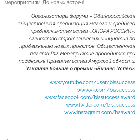
мероприятиям. До новых встреч!
Организаторы форума – Общероссийская
общественная организация малого и среднего
предпринимательства «ОПОРА РОССИИ»,
Агентство стратегических инициатив по
продвижению новых проектов, Общественная
палата РФ. Мероприятие проводится при
поддержке Правительства Амурской области.
Узнайте больше о премии «Бизнес-Успех»:
www.youtube.com/user/bissuccess
www.vk.com/bissuccess
www.facebook.com/bissuccess.award
www.twitter.com/bis_success
www.instagram.com/bsaward