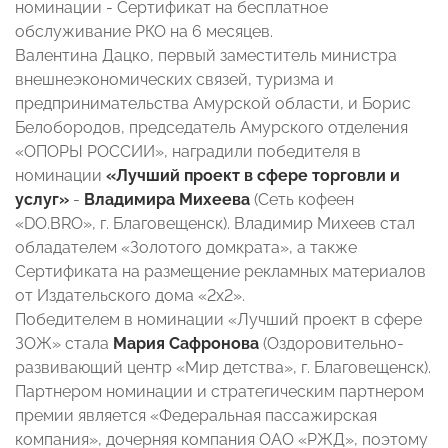
номинации - Сертификат на бесплатное
обслуживание РКО на 6 месяцев.
Валентина Дацко, первый заместитель министра
внешнеэкономических связей, туризма и
предпринимательства Амурской области, и Борис
Белобородов, председатель Амурского отделения
«ОПОРЫ РОССИИ», наградили победителя в
номинации
«Лучший проект в сфере торговли и
услуг»
-
Владимира Михеева
(Сеть кофеен
«DO.BRO», г. Благовещенск). Владимир Михеев стал
обладателем «Золотого домкрата», а также
Сертификата на размещение рекламных материалов
от Издательского дома «2х2».
Победителем в номинации «Лучший проект в сфере
ЗОЖ» стала
Мария Сафронова
(Оздоровительно-
развивающий центр «Мир детства», г. Благовещенск).
Партнером номинации и стратегическим партнером
премии является «Федеральная пассажирская
компания», дочерняя компания ОАО «РЖД», поэтому