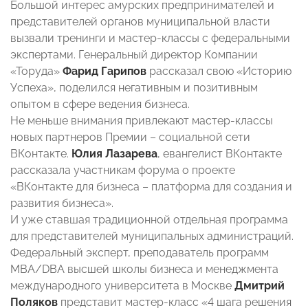
Большой интерес амурских предпринимателей и
представителей органов муниципальной власти
вызвали тренинги и мастер-классы с федеральными
экспертами. Генеральный директор Компании
«Торуда»
Фарид Гарипов
рассказал свою «Историю
Успеха», поделился негативным и позитивным
опытом в сфере ведения бизнеса.
Не меньше внимания привлекают мастер-классы
новых партнеров Премии – социальной сети
ВКонтакте.
Юлия Лазарева
, евангелист ВКонтакте
рассказала участникам форума о проекте
«ВКонтакте для бизнеса – платформа для создания и
развития бизнеса».
И уже ставшая традиционной отдельная программа
для представителей муниципальных администраций.
Федеральный эксперт, преподаватель программ
MBA/DBA высшей школы бизнеса и менеджмента
международного университета в Москве
Дмитрий
Поляков
представит мастер-класс «4 шага решения