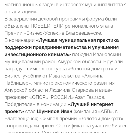
мотивационных задач в интересах муниципалитета/
организации».
В завершении деловой программы форума были
объявлены ПОБЕДИТЕЛИ регионального этапа
Премии «Бизнес-Успех» в Благовещенске.
В номинации
«Лучшая муниципальная практика
поддержки предпринимательства и улучшения
инвестиционного климата»
победил Ивановский
муниципальный район Амурской области. Вручали
награду - символ конкурса «Золотой домкрат» и
Бизнес-учебник от Издательства «Альпина
Паблишер», министр экономического развития
Амурской области Людмила Старкова и вице-
президент «ОПОРЫ РОССИИ» Азат Газизов.
Победителем в номинации
«Лучший интернет
проект»
стал
Шумилов Иван
(компания «АБВ», г.
Благовещенск). Символ премии «Золотой домкрат»
сопровождали призы: Сертификат на участие бизнес
– мероприятии, Сертификат на размещение