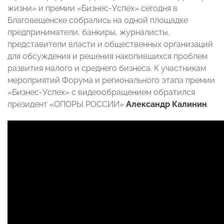
жизни» и премии «Бизнес-Успех» сегодня в
Благовещенске собрались на одной площадке
предприниматели, банкиры, журналисты,
представители власти и общественных организаций
для обсуждения и решения накопившихся проблем
развития малого и среднего бизнеса. К участникам
мероприятий Форума и регионального этапа премии
«Бизнес-Успех» с видеообращением обратился
президент «ОПОРЫ РОССИИ»
Александр Калинин
.