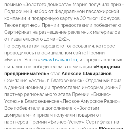
помимо «Золотого домкрата» Мария получила приз -
Подарочный набор от Федеральной пассажирской
компании и подарочную карту на 30 тысяч бонусов.
Также партнеры Премии предоставили победителю
Сертификат на размещение рекламных материалов
от издательского дома «2х2».
По результатам народного голосования, которое
проводилось на официальном сайте Премии
«Бизнес-Успех»
www.bsaward.ru
, из представленных
финалистов победителем в номинации
«Народный
предприниматель»
стал
Алексей Шакирзянов
(Компания «Асти», г. Благовещенск). Отдельный приз
в данной номинации предоставил информационный
партнер регионального этапа Премии «Бизнес-
Успех» в Благовещенске «Первое Амурское Радио».
Все победители в дополнение к «Золотым
домкратам» и призам получили подарки от
партнеров Премии «Бизнес-Успех»: Сертификат на
продвижение бизнеса в социальной сети
ВКонтакте
,