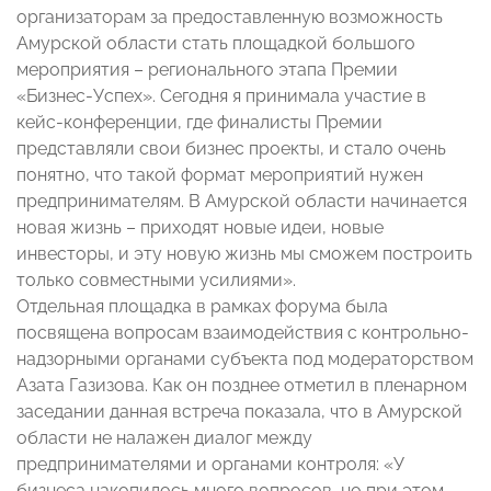
организаторам за предоставленную возможность
Амурской области стать площадкой большого
мероприятия – регионального этапа Премии
«Бизнес-Успех». Сегодня я принимала участие в
кейс-конференции, где финалисты Премии
представляли свои бизнес проекты, и стало очень
понятно, что такой формат мероприятий нужен
предпринимателям. В Амурской области начинается
новая жизнь – приходят новые идеи, новые
инвесторы, и эту новую жизнь мы сможем построить
только совместными усилиями».
Отдельная площадка в рамках форума была
посвящена вопросам взаимодействия с контрольно-
надзорными органами субъекта под модераторством
Азата Газизова. Как он позднее отметил в пленарном
заседании данная встреча показала, что в Амурской
области не налажен диалог между
предпринимателями и органами контроля: «У
бизнеса накопилось много вопросов, но при этом