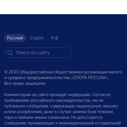
Русский
English
中文
© 2023 Общероссийская общественная организация малого
и среднего предпринимательства «ОПОРА РОССИИ».
Все права защищены.
Комментарии на сайте проходят модерацию. Согласно
требованиям российского законодательства, мы не
публикуем сообщения, содержащие нецензурную лексику
и/или оскорбления, даже в случае замены букв точками,
тире и любыми иными символами. Не допускаются
сообщения, призывающие к межнациональной и социальной