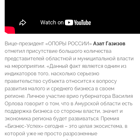
Вице-президент «ОПОРЫ РОССИИ»
Азат Газизов
отметил присутствие большого количества
представителей областной и муниципальной власти
на мероприятии. «Данный факт является одним из
индикаторов того, насколько серьезно
правительство субъекта относится к вопросу
развития малого и среднего бизнеса в своем
регионе. Личное участие врио губернатора Василия
Орлова говорит о том, что в Амурской области есть
поддержка бизнеса со стороны власти, значит и
экономика региона будет развиваться. Премия
«Бизнес-Успех» сегодня – это целая экосистема, в
которой уже не просто разрозненные