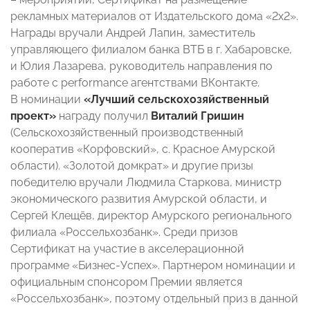
рекламных материалов от Издательского дома «2х2».
Награды вручали Андрей Лапин, заместитель
управляющего филиалом банка ВТБ в г. Хабаровске,
и Юлия Лазарева, руководитель направления по
работе с performance агентствами ВКонтакте.
В номинации
«Лучший сельскохозяйственный
проект»
награду получил
Виталий Гришин
(Сельскохозяйственный производственный
кооператив «Корфовский», с. Красное Амурской
области). «Золотой домкрат» и другие призы
победителю вручали Людмила Старкова, министр
экономического развития Амурской области, и
Сергей Клещёв, директор Амурского регионального
филиала «Россельхозбанк». Среди призов
Сертификат на участие в акселерационной
программе «Бизнес-Успех». Партнером номинации и
официальным спонсором Премии является
«Россельхозбанк», поэтому отдельный приз в данной