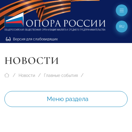
RU
Версия для слабовидящих
НОВОСТИ
Новости
Главные события
Меню раздела