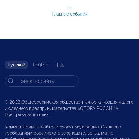
Главные события
Русский
English
中文
© 2023 Общероссийская общественная организация малого
и среднего предпринимательства «ОПОРА РОССИИ».
Все права защищены.
Комментарии на сайте проходят модерацию. Согласно
требованиям российского законодательства, мы не