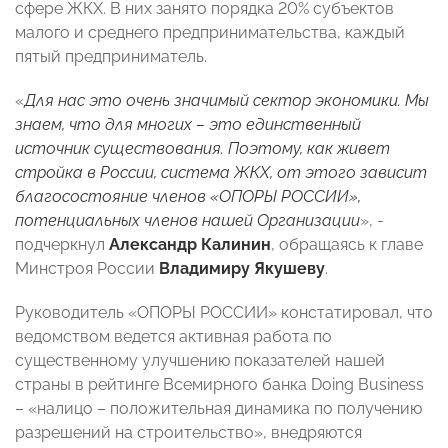
сфере ЖКХ. В них занято порядка 20% субъектов
малого и среднего предпринимательства, каждый
пятый предприниматель.
«
Для нас это очень значимый сектор экономики. Мы
знаем, что для многих – это единственный
источник существования. Поэтому, как живет
стройка в России, система ЖКХ, от этого зависит
благосостояние членов «ОПОРЫ РОССИИ»,
потенциальных членов нашей Организации
», -
подчеркнул
Александр Калинин
, обращаясь к главе
Минстроя России
Владимиру Якушеву
.
Руководитель «ОПОРЫ РОССИИ» констатировал, что
ведомством ведется активная работа по
существенному улучшению показателей нашей
страны в рейтинге Всемирного банка Doing Business
– «налицо – положительная динамика по получению
разрешений на строительство», внедряются