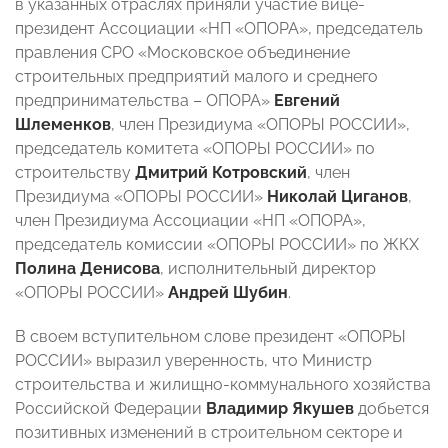
в указанных отраслях приняли участие вице-
президент Ассоциации «НП «ОПОРА», председатель
правления СРО «Московское объединение
строительных предприятий малого и среднего
предпринимательства – ОПОРА»
Евгений
Шлеменков
, член Президиума «ОПОРЫ РОССИИ»,
председатель комитета «ОПОРЫ РОССИИ» по
строительству
Дмитрий Котровский
, член
Президиума «ОПОРЫ РОССИИ»
Николай Циганов
,
член Президиума Ассоциации «НП «ОПОРА»,
председатель комиссии «ОПОРЫ РОССИИ» по ЖКХ
Полина Денисова
, исполнительный директор
«ОПОРЫ РОССИИ»
Андрей Шубин
.
В своем вступительном слове президент «ОПОРЫ
РОССИИ» выразил уверенность, что Министр
строительства и жилищно-коммунального хозяйства
Российской Федерации
Владимир Якушев
добьется
позитивных изменений в строительном секторе и