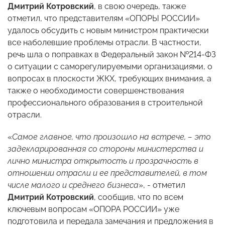
Дмитрий Котровский
, в свою очередь, также
отметил, что представителям «ОПОРЫ РОССИИ»
удалось обсудить с новым министром практически
все наболевшие проблемы отрасли. В частности,
речь шла о поправках в Федеральный закон №214-ФЗ
о ситуации с саморегулируемыми организациями, о
вопросах в плоскости ЖКХ, требующих внимания, а
также о необходимости совершенствования
профессионального образования в строительной
отрасли.
«
Самое главное, что произошло на встрече, – это
задекларированная со стороны министерства и
лично министра открытость и прозрачность в
отношении отрасли и ее представителей, в том
числе малого и среднего бизнеса
», - отметил
Дмитрий Котровский
, сообщив, что по всем
ключевым вопросам «ОПОРА РОССИИ» уже
подготовила и передала замечания и предложения в