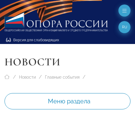
RU
Версия для слабовидящих
НОВОСТИ
Новости
Главные события
Меню раздела