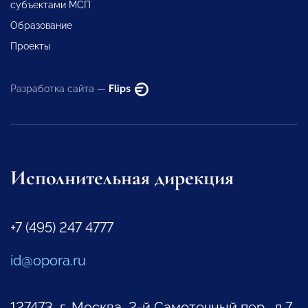
субъектами МСП
Образование
Проекты
Разработка сайта —
Flips
Исполнительная дирекция
+7 (495) 247 4777
id@opora.ru
127473, г. Москва, 2-й Самотечный пер., д.7.