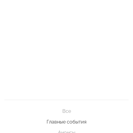
Все
Главные события
Анонсы