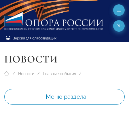
RU
Версия для слабовидящих
НОВОСТИ
Новости
Главные события
Меню раздела