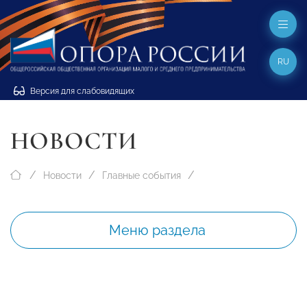
RU
Версия для слабовидящих
НОВОСТИ
Новости
Главные события
Меню раздела