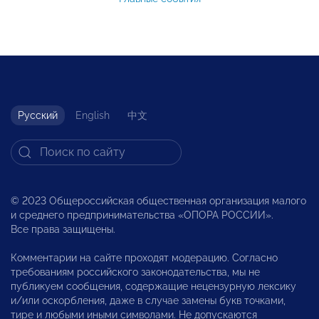
Русский
English
中文
© 2023 Общероссийская общественная организация малого
и среднего предпринимательства «ОПОРА РОССИИ».
Все права защищены.
Комментарии на сайте проходят модерацию. Согласно
требованиям российского законодательства, мы не
публикуем сообщения, содержащие нецензурную лексику
и/или оскорбления, даже в случае замены букв точками,
тире и любыми иными символами. Не допускаются