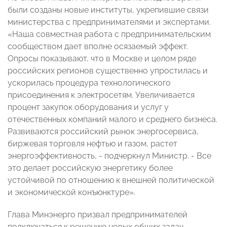
были созданы новые институты, укрепившие связи
министерства с предпринимателями и экспертами.
«Наша совместная работа с предпринимательским
сообществом дает вполне осязаемый эффект.
Опросы показывают, что в Москве и целом ряде
российских регионов существенно упростилась и
ускорилась процедура технологического
присоединения к электросетям. Увеличивается
процент закупок оборудования и услуг у
отечественных компаний малого и среднего бизнеса.
Развиваются российский рынок энергосервиса,
биржевая торговля нефтью и газом, растет
энергоэффективность, - подчеркнул Министр. - Все
это делает российскую энергетику более
устойчивой по отношению к внешней политической
и экономической конъюнктуре».
Глава Минэнерго призвал предпринимателей
подключаться к решению новых общих задач,