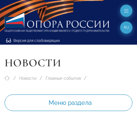
RU
Версия для слабовидящих
НОВОСТИ
Новости
Главные события
Меню раздела