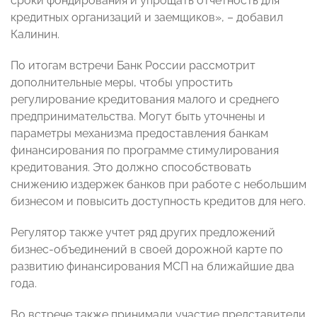
сроки фондирования и упрощать отчетность для
кредитных организаций и заемщиков», – добавил
Калинин.
По итогам встречи Банк России рассмотрит
дополнительные меры, чтобы упростить
регулирование кредитования малого и среднего
предпринимательства. Могут быть уточнены и
параметры механизма предоставления банкам
финансирования по программе стимулирования
кредитования. Это должно способствовать
снижению издержек банков при работе с небольшим
бизнесом и повысить доступность кредитов для него.
Регулятор также учтет ряд других предложений
бизнес-объединений в своей дорожной карте по
развитию финансирования МСП на ближайшие два
года.
Во встрече также принимали участие представители