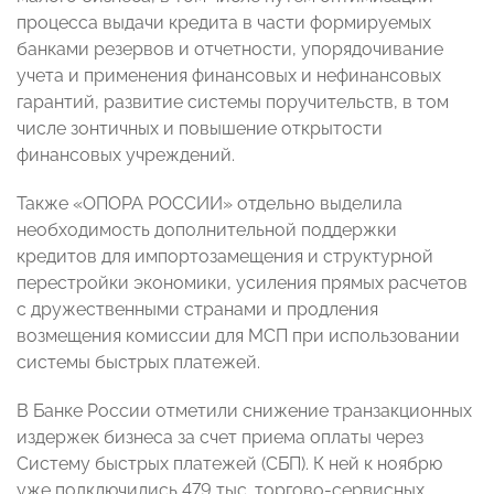
процесса выдачи кредита в части формируемых
банками резервов и отчетности, упорядочивание
учета и применения финансовых и нефинансовых
гарантий, развитие системы поручительств, в том
числе зонтичных и повышение открытости
финансовых учреждений.
Также «ОПОРА РОССИИ» отдельно выделила
необходимость дополнительной поддержки
кредитов для импортозамещения и структурной
перестройки экономики, усиления прямых расчетов
с дружественными странами и продления
возмещения комиссии для МСП при использовании
системы быстрых платежей.
В Банке России отметили снижение транзакционных
издержек бизнеса за счет приема оплаты через
Систему быстрых платежей (СБП). К ней к ноябрю
уже подключились 479 тыс. торгово-сервисных