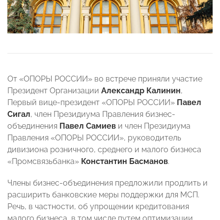
От «ОПОРЫ РОССИИ» во встрече приняли участие
Президент Организации
Александр Калинин
,
Первый вице-президент «ОПОРЫ РОССИИ»
Павел
Сигал
, член Президиума Правления бизнес-
объединения
Павел Самиев
и член Президиума
Правления «ОПОРЫ РОССИИ», руководитель
дивизиона розничного, среднего и малого бизнеса
«Промсвязьбанка»
Константин Басманов
.
Члены бизнес-объединения предложили продлить и
расширить банковские меры поддержки для МСП.
Речь, в частности, об упрощении кредитования
малого бизнеса, в том числе путем оптимизации