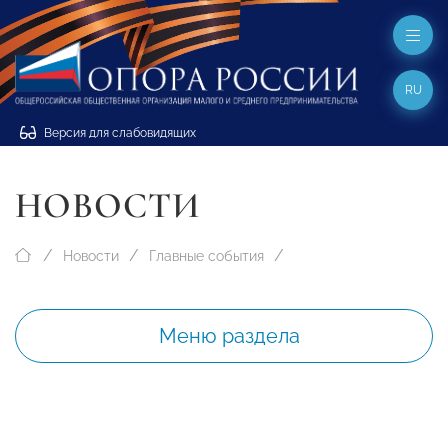
RU
Версия для слабовидящих
НОВОСТИ
Новости
Главные события
Меню раздела