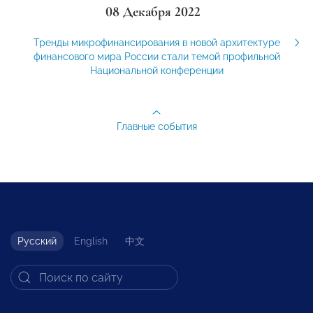
08 Декабря 2022
Тренды микрофинансирования в новой архитектуре
финансового мира России стали темой профильной
Национальной конференции
Главные события
Русский
English
中文