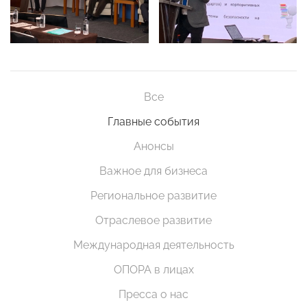
Все
Главные события
Анонсы
Важное для бизнеса
Региональное развитие
Отраслевое развитие
Международная деятельность
ОПОРА в лицах
Пресса о нас