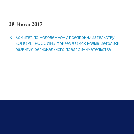
28 Июля 2017
Комитет по молодежному предпринимательству
«ОПОРЫ РОССИИ» привез в Омск новые методики
развития регионального предпринимательства