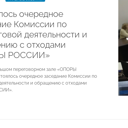
лось очередное
ние Комиссии по
говой деятельности и
нию с отходами
Ы РОССИИ»
льшом переговорном зале «ОПОРЫ
оялось очередное заседание Комиссии по
деятельности и обращению с отходами
СИИ».