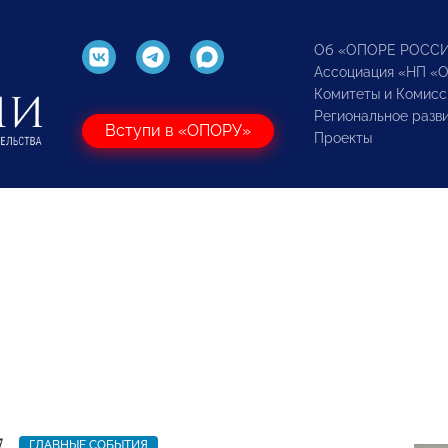
Об «ОПОРЕ РОСС
Ассоциация «НП «
Комитеты и Комисс
Региональное разв
Вступи в «ОПОРУ»
Проекты
7
ГЛАВНЫЕ СОБЫТИЯ