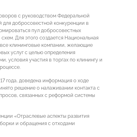
говоров с руководством Федеральной
й для добросовестной конкуренции в
ормироваться пул добросовестных
схем. Для этого создается Национальная
 все клининговые компании, желающие
вых услуг с целью определения
, условия участия в торгах по клинингу и
роцессе.
7 года, доведена информация о ходе
ринято решение о налаживании контакта с
просов, связанных с реформой системы
нции «Отраслевые аспекты развития
уборки и обращения с отходами