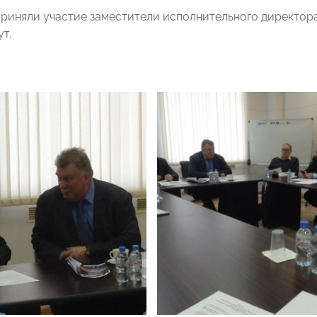
приняли участие заместители исполнительного директ
т.