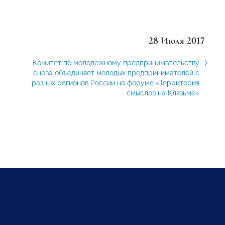
28 Июля 2017
Комитет по молодежному предпринимательству
снова объединяет молодых предпринимателей с
разных регионов России на форуме «Территория
смыслов на Клязьме»