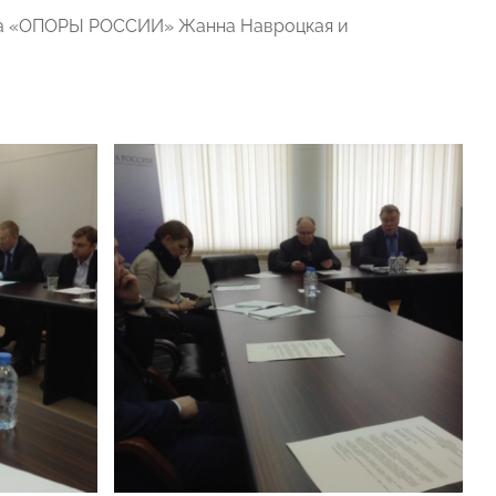
ора «ОПОРЫ РОССИИ» Жанна Навроцкая и