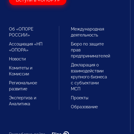
Об «ОПОРЕ
Международная
РОССИИ»
деятельность
Ассоциация «НП
Бюро по защите
«ОПОРА»
прав
предпринимателей
Новости
Декларация о
Комитеты и
взаимодействии
Комиссии
крупного бизнеса
Региональное
с субъектами
развитие
МСП
Экспертиза и
Проекты
Аналитика
Образование