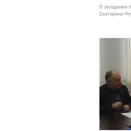
В заседании 
Екатерина Реу