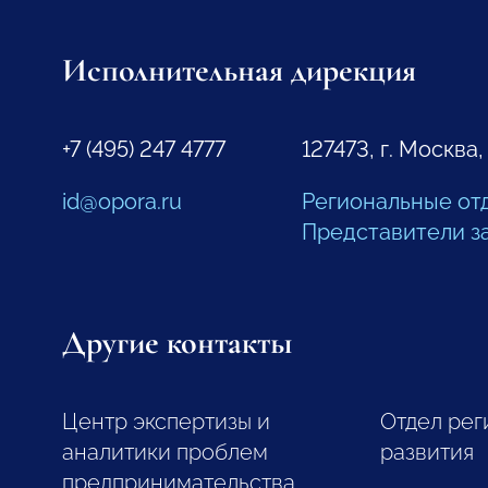
Исполнительная дирекция
+7 (495) 247 4777
127473, г. Москва,
id@opora.ru
Региональные от
Представители з
Другие контакты
Центр экспертизы и
Отдел рег
аналитики проблем
развития
предпринимательства