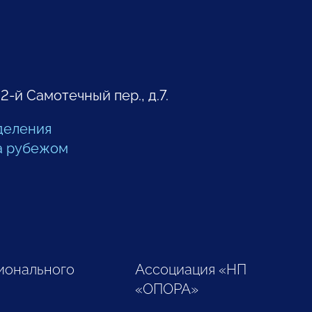
 2-й Самотечный пер., д.7.
деления
а рубежом
ионального
Ассоциация «НП
«ОПОРА»