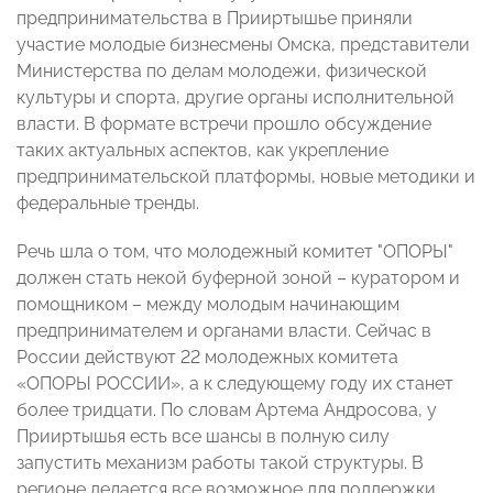
предпринимательства в Прииртышье приняли
участие молодые бизнесмены Омска, представители
Министерства по делам молодежи, физической
культуры и спорта, другие органы исполнительной
власти. В формате встречи прошло обсуждение
таких актуальных аспектов, как укрепление
предпринимательской платформы, новые методики и
федеральные тренды.
Речь шла о том, что молодежный комитет "ОПОРЫ"
должен стать некой буферной зоной – куратором и
помощником – между молодым начинающим
предпринимателем и органами власти. Сейчас в
России действуют 22 молодежных комитета
«ОПОРЫ РОССИИ», а к следующему году их станет
более тридцати. По словам Артема Андросова, у
Прииртышья есть все шансы в полную силу
запустить механизм работы такой структуры. В
регионе делается все возможное для поддержки