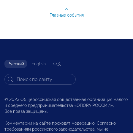
Главные события
Русский
English
中文
© 2023 Общероссийская общественная организация малого
и среднего предпринимательства «ОПОРА РОССИИ».
Все права защищены.
Комментарии на сайте проходят модерацию. Согласно
требованиям российского законодательства, мы не