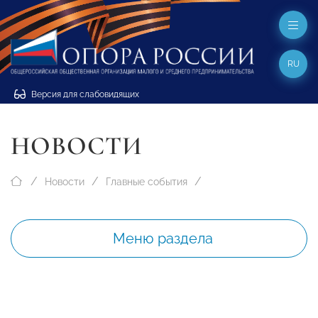
RU
Версия для слабовидящих
НОВОСТИ
Новости
Главные события
Меню раздела