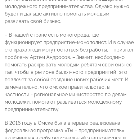
молодежного предпринимательства. Однако нужно
будет и дальше активно помогать молодым
развивать свой бизнес.
– В нашей стране есть моногорода, где
функционирует предприятие-монополист. И в случае
его краха люди могут остаться без работы, ­– признал
проблему Артем Андросов. – Значит, необходимо
помогать раскрывать молодым ребятам свой бизнес
так, чтобы в регионе было много предприятий, это
повлечет за собой создание новых рабочих мест. И
замечательно, что омское правительство, в
частности - региональное министерство по делам
молодежи, помогают развиваться молодежному
предпринимательству.
В 2016 году в Омске была впервые реализована
федеральная программа «Ты ­– предприниматель»,
включившая в себя региональный этап конкурса и