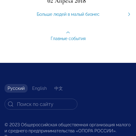
02 Апреля 2018
Больше людей в малый бизнес
Главные события
Русский
English
中文
© 2023 Общероссийская общественная организация малого
и среднего предпринимательства «ОПОРА РОССИИ».