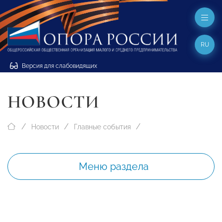
RU
Версия для слабовидящих
НОВОСТИ
Новости
Главные события
Меню раздела