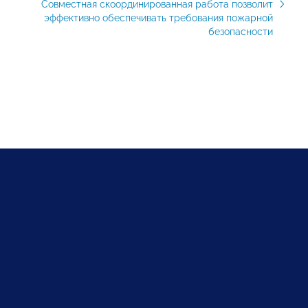
Совместная скоординированная работа позволит
эффективно обеспечивать требования пожарной
безопасности