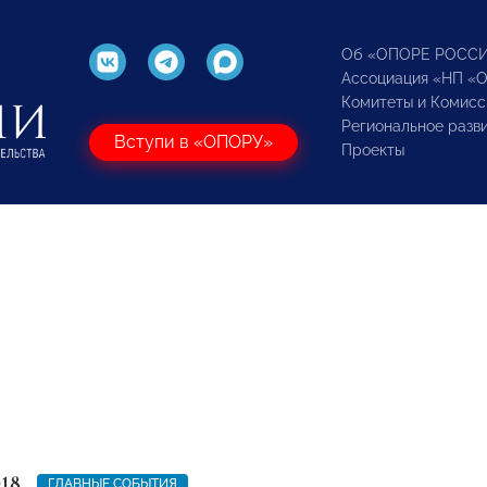
Об «ОПОРЕ РОСС
Ассоциация «НП «
Комитеты и Комисс
Региональное разв
Вступи в «ОПОРУ»
Проекты
018
ГЛАВНЫЕ СОБЫТИЯ