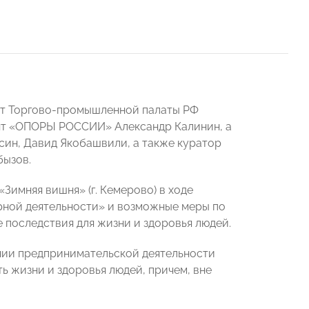
ент Торгово-промышленной палаты РФ
ент «ОПОРЫ РОССИИ» Александр Калинин, а
ин, Давид Якобашвили, а также куратор
бызов.
Зимняя вишня» (г. Кемерово) в ходе
рной деятельности» и возможные меры по
последствия для жизни и здоровья людей.
ении предпринимательской деятельности
 жизни и здоровья людей, причем, вне