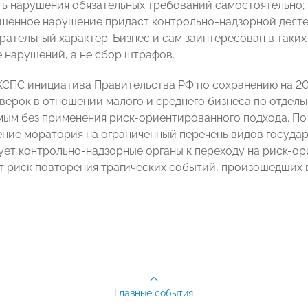
ь нарушения обязательных требований самостоятельно;
шенное нарушение придаст контрольно-надзорной деяте
рательный характер. Бизнес и сам заинтересован в таких
 нарушений, а не сбор штрафов.
СПС инициатива Правительства РФ по сохранению на 201
верок в отношении малого и среднего бизнеса по отдель
ым без применения риск-ориентированного подхода. По
ние моратория на ограниченный перечень видов государ
ет контрольно-надзорные органы к переходу на риск-ори
 риск повторения трагических событий, произошедших 
Главные события