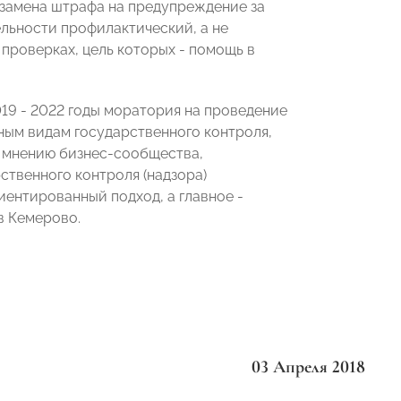
 замена штрафа на предупреждение за
льности профилактический, а не
 проверках, цель которых - помощь в
9 - 2022 годы моратория на проведение
ным видам государственного контроля,
 мнению бизнес-сообщества,
ственного контроля (надзора)
ентированный подход, а главное -
в Кемерово.
03 Апреля 2018