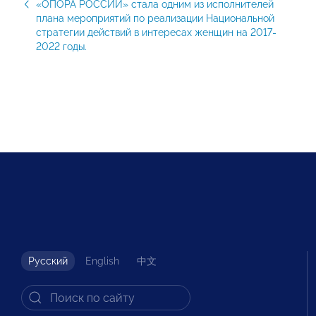
«ОПОРА РОССИИ» стала одним из исполнителей
плана мероприятий по реализации Национальной
стратегии действий в интересах женщин на 2017-
2022 годы.
Русский
English
中文