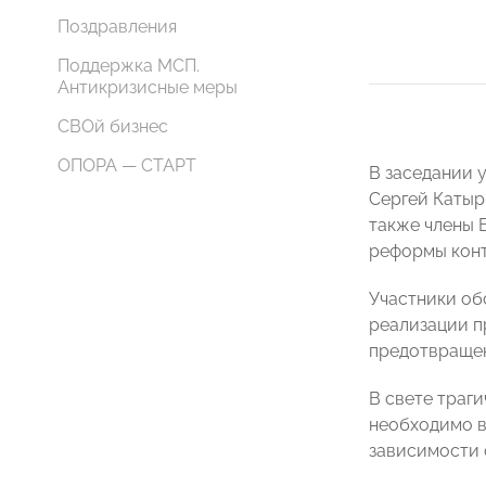
Поздравления
Поддержка МСП.
Антикризисные меры
СВОй бизнес
ОПОРА — СТАРТ
В заседании 
Сергей Катыр
также члены 
реформы конт
Участники об
реализации п
предотвращен
В свете траг
необходимо в
зависимости 