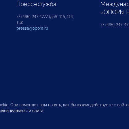
Пресс-служба
Междунар
«ОПОРЫ 
+7 (495) 247 4777 (доб. 115, 114,
113)
+7 (495) 247-47
pressa@opora.ru
okie. Они помогают нам понять, как Вы взаимодействуете с сайт
иденциальности сайта
.