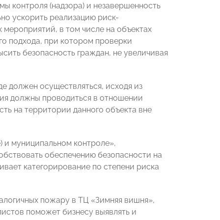
мы контроля (надзора) и незавершенность
но ускорить реализацию риск-
мероприятий, в том числе на объектах
о подхода, при котором проверки
ысить безопасность граждан, не увеличивая
е должен осуществляться, исходя из
тия должны проводиться в отношении
ть на территории данного объекта вне
) и муниципальном контроле»,
обствовать обеспечению безопасности на
ивает категорирование по степени риска
алогичных пожару в ТЦ «Зимняя вишня»,
истов поможет бизнесу выявлять и