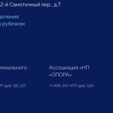
 2-й Самотечный пер., д.7.
деления
а рубежом
ионального
Ассоциация «НП
«ОПОРА»
7 (доб. 116, 117)
+7 (495) 247-4777 (доб. 124)