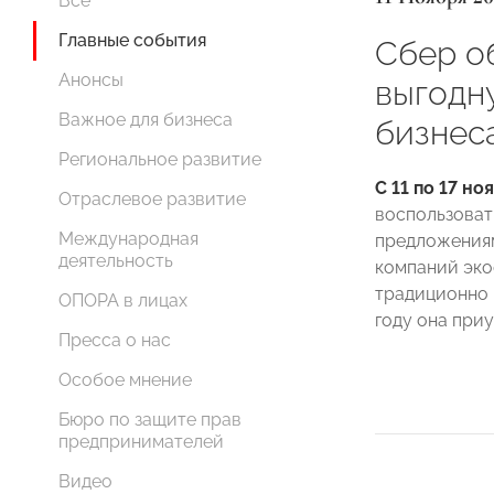
Все
Главные события
Сбер о
Анонсы
выгодн
Важное для бизнеса
бизнес
Региональное развитие
С 11 по 17 но
Отраслевое развитие
воспользоват
Международная
предложениям
деятельность
компаний эко
традиционно 
ОПОРА в лицах
году она при
Пресса о нас
Особое мнение
Бюро по защите прав
предпринимателей
Видео