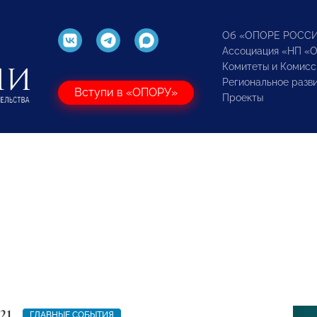
Об «ОПОРЕ РОСС
Ассоциация «НП «
Комитеты и Комисс
Региональное разв
Вступи в «ОПОРУ»
Проекты
21
ГЛАВНЫЕ СОБЫТИЯ