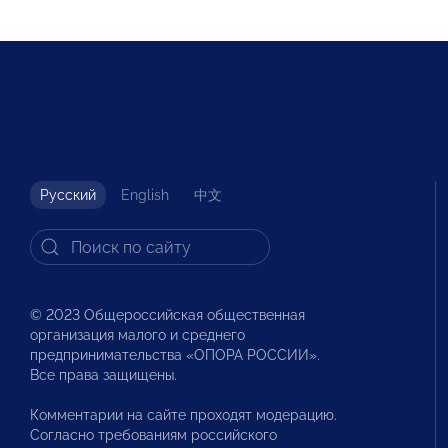
Русский
English
中文
© 2023 Общероссийская общественная
организация малого и среднего
предпринимательства «ОПОРА РОССИИ».
Все права защищены.
Комментарии на сайте проходят модерацию.
Согласно требованиям российского