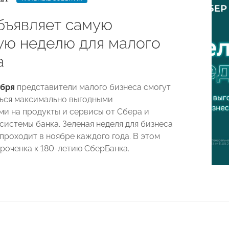
бъявляет самую
ую неделю для малого
а
ября
представители малого бизнеса смогут
ься максимально выгодными
и на продукты и сервисы от Сбера и
системы банка. Зеленая неделя для бизнеса
проходит в ноябре каждого года. В этом
уроченка к 180-летию СберБанка.