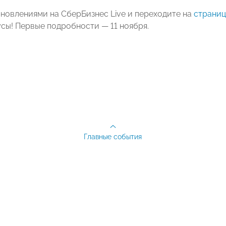
бновлениями на СберБизнес Live и переходите на
страниц
усы! Первые подробности — 11 ноября.
Главные события