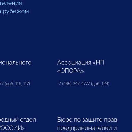
деления
а рубежом
ионального
Ассоциация «НП
«ОПОРА»
7 (доб. 116, 117)
+7 (495) 247-4777 (доб. 124)
одный отдел
Бюро по защите прав
РОССИИ»
предпринимателей и