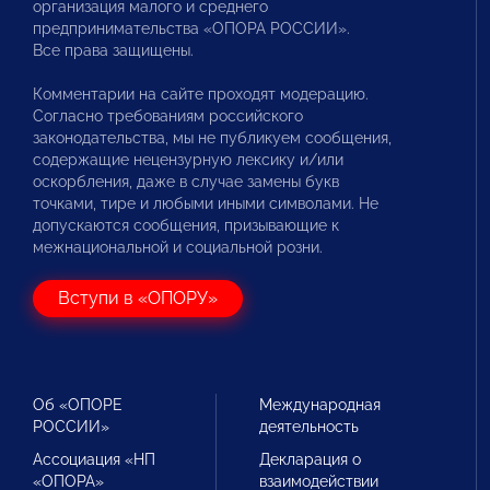
организация малого и среднего
предпринимательства «ОПОРА РОССИИ».
Все права защищены.
Комментарии на сайте проходят модерацию.
Согласно требованиям российского
законодательства, мы не публикуем сообщения,
содержащие нецензурную лексику и/или
оскорбления, даже в случае замены букв
точками, тире и любыми иными символами. Не
допускаются сообщения, призывающие к
межнациональной и социальной розни.
Вступи в «ОПОРУ»
Об «ОПОРЕ
Международная
РОССИИ»
деятельность
Ассоциация «НП
Декларация о
«ОПОРА»
взаимодействии