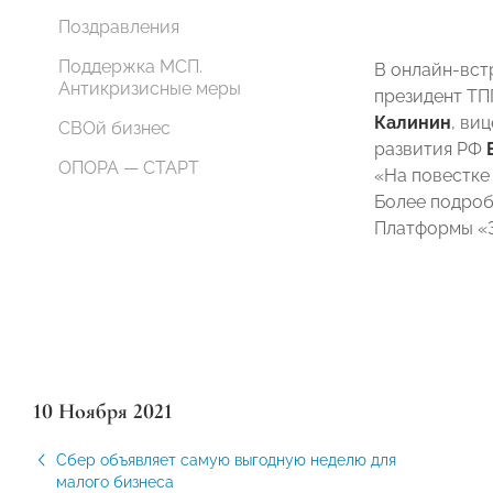
Поздравления
Поддержка МСП.
В онлайн-вст
Антикризисные меры
президент Т
Калинин
, ви
СВОй бизнес
развития РФ
ОПОРА — СТАРТ
«На повестке
Более подроб
Платформы «З
10 Ноября 2021
Сбер объявляет самую выгодную неделю для
малого бизнеса