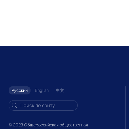
Русский
English
中文
© 2023 Общероссийская общественная