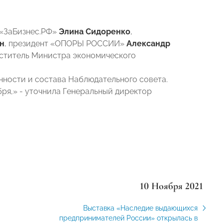
 «ЗаБизнес.РФ»
Элина Сидоренко
,
н
, президент «ОПОРЫ РОССИИ»
Александр
еститель Министра экономического
нности и состава Наблюдательного совета.
ря,» - уточнила Генеральный директор
10 Ноября 2021
Выставка «Наследие выдающихся
предпринимателей России» открылась в