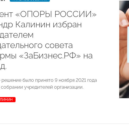
дент «ОПОРЫ РОССИИ»
ндр Калинин избран
дателем
ательного совета
рмы «ЗаБизнес.РФ» на
д.
 решение было принято 9 ноября 2021 года
 собрании учредителей организации.
АЛИНИН