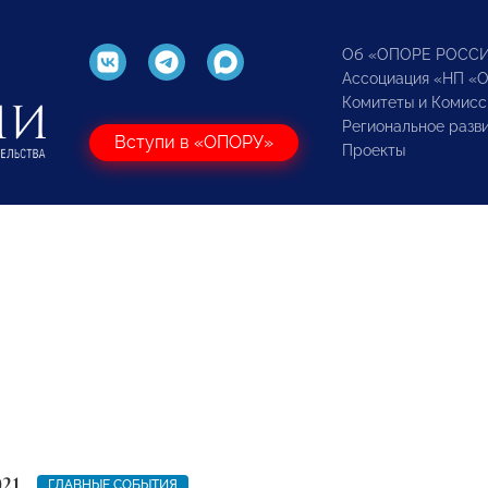
Об «ОПОРЕ РОСС
Ассоциация «НП «
Комитеты и Комисс
Региональное разв
Вступи в «ОПОРУ»
Проекты
021
ГЛАВНЫЕ СОБЫТИЯ