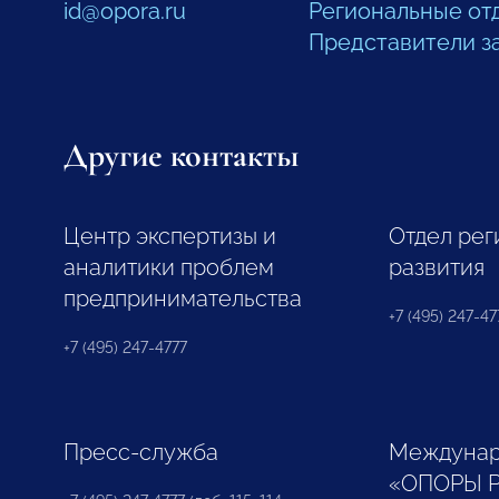
id@opora.ru
Региональные от
Представители з
Другие контакты
Центр экспертизы и
Отдел рег
аналитики проблем
развития
предпринимательства
+7 (495) 247-477
+7 (495) 247-4777
Пресс-служба
Междунар
«ОПОРЫ 