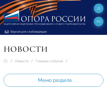
RU
Версия для слабовидящих
НОВОСТИ
Новости
Главные события
Меню раздела