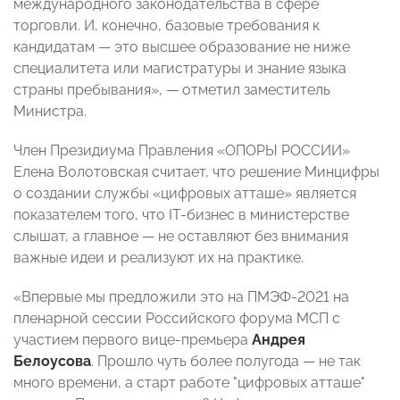
международного законодательства в сфере
торговли. И, конечно, базовые требования к
кандидатам
—
это высшее образование не ниже
специалитета или магистратуры и знание языка
страны пребывания», —
отметил заместитель
Министра
.
Член Президиума Правления «ОПОРЫ РОССИИ»
Елена Волотовская считает, что решение Минцифры
о создании службы «цифровых атташе» является
показателем того, что IT-бизнес в министерстве
слышат, а главное
—
не оставляют без внимания
важные идеи и реализуют их на практике.
«Впервые мы предложили это на ПМЭФ-2021 на
пленарной сессии Российского форума МСП с
участием первого вице-премьера
Андрея
Белоусова
. Прошло чуть более полугода
—
не так
много времени, а старт работе "цифровых атташе"