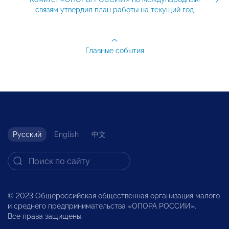
связям утвердил план работы на текущий год
Главные события
Русский
English
中文
© 2023 Общероссийская общественная организация малого
и среднего предпринимательства «ОПОРА РОССИИ».
Все права защищены.