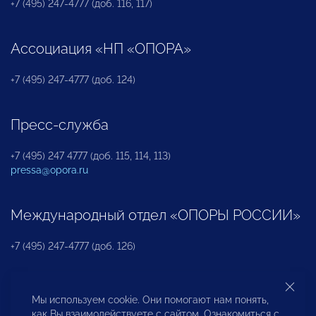
+7 (495) 247-4777 (доб. 116, 117)
Ассоциация «НП «ОПОРА»
+7 (495) 247-4777 (доб. 124)
Пресс-служба
+7 (495) 247 4777 (доб. 115, 114, 113)
pressa@opora.ru
Международный отдел «ОПОРЫ РОССИИ»
+7 (495) 247-4777 (доб. 126)
Бюро по защите прав предпринимателей и
Мы используем cookie. Они помогают нам понять,
инвесторов
как Вы взаимодействуете с сайтом. Ознакомиться с