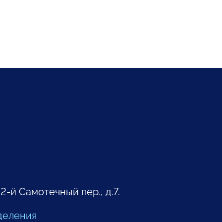
 2-й Самотечный пер., д.7.
деления