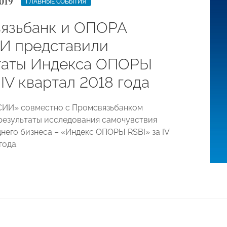
019
ГЛАВНЫЕ СОБЫТИЯ
язьбанк и ОПОРА
 представили
таты Индекса ОПОРЫ
 IV квартал 2018 года
ИИ» совместно с Промсвязьбанком
результаты исследования самочувствия
днего бизнеса – «Индекс ОПОРЫ RSBI» за IV
года.