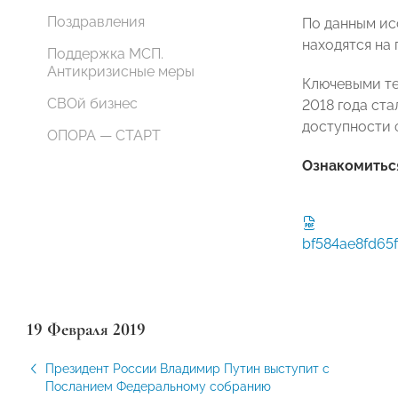
Поздравления
По данным ис
находятся на 
Поддержка МСП.
Антикризисные меры
Ключевыми те
СВОй бизнес
2018 года ст
доступности ф
ОПОРА — СТАРТ
Ознакомиться
bf584ae8fd65
19 Февраля 2019
Президент России Владимир Путин выступит с
Посланием Федеральному собранию