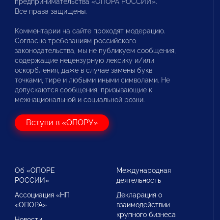
предпринимательства «ОПОРА РОССИИ».
Все права защищены.
Комментарии на сайте проходят модерацию.
Согласно требованиям российского
законодательства, мы не публикуем сообщения,
содержащие нецензурную лексику и/или
оскорбления, даже в случае замены букв
точками, тире и любыми иными символами. Не
допускаются сообщения, призывающие к
межнациональной и социальной розни.
Вступи в «ОПОРУ»
Об «ОПОРЕ
Международная
РОССИИ»
деятельность
Ассоциация «НП
Декларация о
«ОПОРА»
взаимодействии
крупного бизнеса
Новости