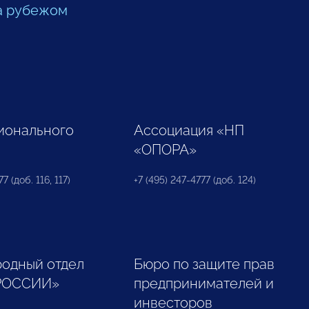
а рубежом
ионального
Ассоциация «НП
«ОПОРА»
7 (доб. 116, 117)
+7 (495) 247-4777 (доб. 124)
одный отдел
Бюро по защите прав
РОССИИ»
предпринимателей и
инвесторов