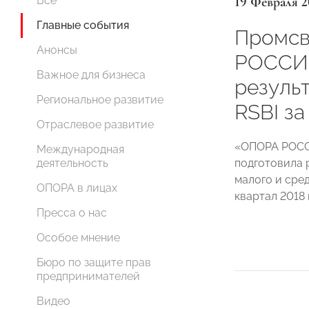
19 Февраля 2
Все
Главные события
Промсв
Анонсы
РОССИИ
Важное для бизнеса
резуль
Региональное развитие
RSBI за
Отраслевое развитие
«ОПОРА РОСС
Международная
подготовила 
деятельность
малого и сре
ОПОРА в лицах
квартал 2018 
Пресса о нас
Особое мнение
Бюро по защите прав
предпринимателей
Видео