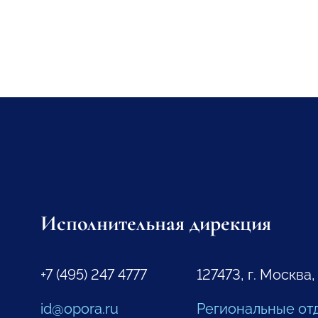
Исполнительная дирекция
+7 (495) 247 4777
127473, г. Москва,
id@opora.ru
Региональные от