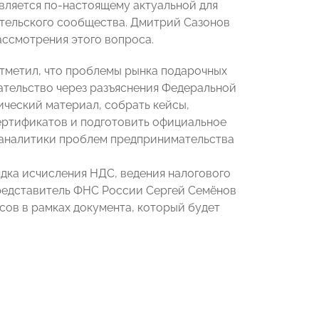
вляется по-настоящему актуальной для
ательского сообщества. Дмитрий Сазонов
ссмотрения этого вопроса.
тметил, что проблемы рынка подарочных
ательство через разъяснения Федеральной
ческий материал, собрать кейсы,
ртификатов и подготовить официальное
аналитики проблем предпринимательства
дка исчисления НДС, ведения налогового
Представитель ФНС России Сергей Семёнов
ов в рамках документа, который будет