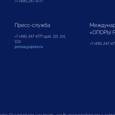
+7 (495) 247-4777
Пресс-служба
Междунар
«ОПОРЫ 
+7 (495) 247 4777 (доб. 115, 114,
113)
+7 (495) 247-47
pressa@opora.ru
okie. Они помогают нам понять, как Вы взаимодействуете с сайт