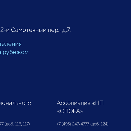
 2-й Самотечный пер., д.7.
деления
а рубежом
ионального
Ассоциация «НП
«ОПОРА»
7 (доб. 116, 117)
+7 (495) 247-4777 (доб. 124)