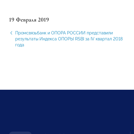
19 Февраля 2019
Промсвязьбанк и ОПОРА РОССИИ представили
результаты Индекса ОПОРЫ RSBI за IV квартал 2018
года