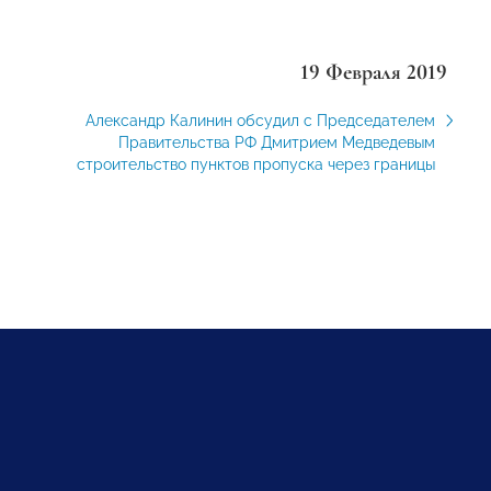
19 Февраля 2019
Александр Калинин обсудил с Председателем
Правительства РФ Дмитрием Медведевым
строительство пунктов пропуска через границы