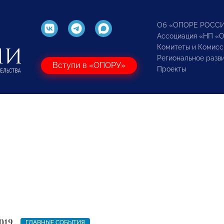
Об «ОПОРЕ РОСС
Ассоциация «НП «
Комитеты и Комисс
Региональное разв
Вступи в «ОПОРУ»
Проекты
019
ГЛАВНЫЕ СОБЫТИЯ