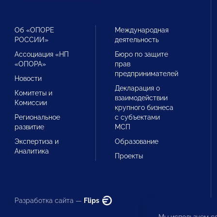
Об «ОПОРЕ
Международная
РОССИИ»
деятельность
Ассоциация «НП
Бюро по защите
«ОПОРА»
прав
предпринимателей
Новости
Декларация о
Комитеты и
взаимодействии
Комиссии
крупного бизнеса
Региональное
с субъектами
развитие
МСП
Экспертиза и
Образование
Аналитика
Проекты
Разработка сайта —
Flips
Мы используем co