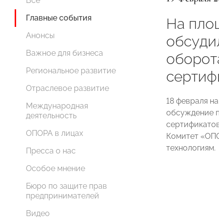
Все
Главные события
На пл
Анонсы
обсуди
Важное для бизнеса
оборот
Региональное развитие
сертиф
Отраслевое развитие
18 февраля 
Международная
обсуждение п
деятельность
сертификатов
ОПОРА в лицах
Комитет «ОП
технологиям.
Пресса о нас
Особое мнение
Бюро по защите прав
предпринимателей
Видео