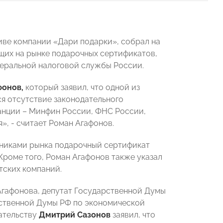
иве компании «Дари подарки», собрал на
щих на рынке подарочных сертификатов,
еральной налоговой службы России.
фонов,
который
заявил, что одной из
я отсутствие законодательного
анции – Минфин России, ФНС России,
, - считает Роман Агафонов.
стниками рынка подарочный сертификат
. Кроме того, Роман Агафонов также указал
тских компаний.
Агафонова, депутат Государственной Думы
ственной Думы РФ по экономической
ательству
Дмитрий Сазонов
заявил, что