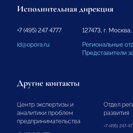
Исполнительная дирекция
+7 (495) 247 4777
127473, г. Москва,
id@opora.ru
Региональные от
Представители з
Другие контакты
Центр экспертизы и
Отдел рег
аналитики проблем
развития
предпринимательства
+7 (495) 247-477