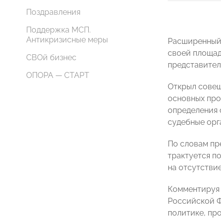
Поздравления
Поддержка МСП.
Антикризисные меры
Расширенный 
своей площад
СВОй бизнес
представител
ОПОРА — СТАРТ
Открыл совещ
основных про
определения 
судебные орг
По словам пр
трактуется по
на отсутствие
Комментируя 
Российской Ф
политике, пр