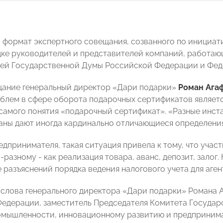
формат экспертного совещания, созванного по инициат
ке руководителей и представителей компаний, работаю
ей Государственной Думы Российской Федерации и Фед
ание генеральный директор «Дари подарки»
Роман Ага
блем в сфере оборота подарочных сертификатов являетс
самого понятия «подарочный сертификат». «Разные инст
аны дают иногда кардинально отличающиеся определения»
едпринимателя, такая ситуация привела к тому, что уча
-разному - как реализация товара, аванс, депозит, залог
 разъяснений порядка ведения налогового учета для аген
слова генерального директора «Дари подарки» Романа 
едерации, заместитель Председателя Комитета Государ
омышленности, инновационному развитию и предприним