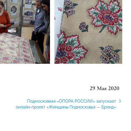
29 Мая 2020
Подмосковная «ОПОРА РОССИИ» запускает
онлайн-проект «Женщины Подмосковья — Бренд»