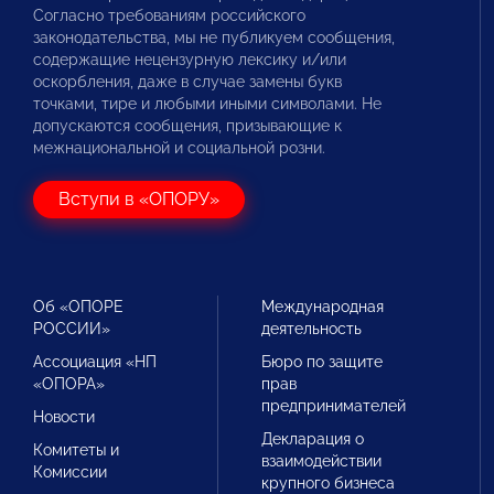
Согласно требованиям российского
законодательства, мы не публикуем сообщения,
содержащие нецензурную лексику и/или
оскорбления, даже в случае замены букв
точками, тире и любыми иными символами. Не
допускаются сообщения, призывающие к
межнациональной и социальной розни.
Вступи в «ОПОРУ»
Об «ОПОРЕ
Международная
РОССИИ»
деятельность
Ассоциация «НП
Бюро по защите
«ОПОРА»
прав
предпринимателей
Новости
Декларация о
Комитеты и
взаимодействии
Комиссии
крупного бизнеса