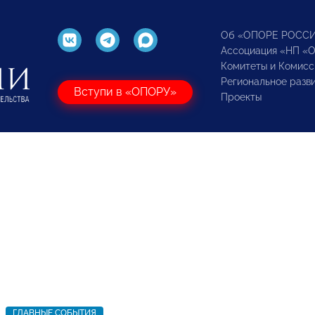
Об «ОПОРЕ РОСС
Ассоциация «НП «
Комитеты и Комисс
Региональное разв
Вступи в «ОПОРУ»
Проекты
ГЛАВНЫЕ СОБЫТИЯ