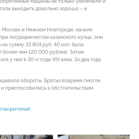
приобретенные машины не только увеличили и
тали выходить довольно хорошо – и
в Москве и Нижнем Новгороде, начали
при посредничестве казанского купца, они
на сумму 33 804 руб. 40 коп. была
л более чем 120 000 рублей. Затем
 у них в 30-е годы XIX века. За два года
ащивала обороты. Братья вовремя смогли
и приспособились к обстоятельствам,
готворителей
.