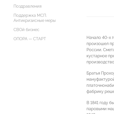
Поздравления
Поддержка МСП.
Антикризисные меры
СВОй бизнес
Начало 40-х 
ОПОРА — СТАРТ
произошел пр
России. Смет
кустарное пр
производство
Братья Прохо
мануфактурой
платочнонаби
фабрику реше
В 1841 году 
паровыми маш