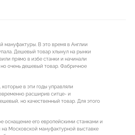
й мануфактуры. В это время в Англии
упала. Дешевый товар хлынул на рынки
вили прямо в избе станки и начинали
 но очень дешевый товар. Фабричное
, которые в эти годы управляли
новременно расширив ситце- и
шевый, но качественный товар. Для этого
ое оснащение его европейскими станками и
и на Московской мануфактурной выставке