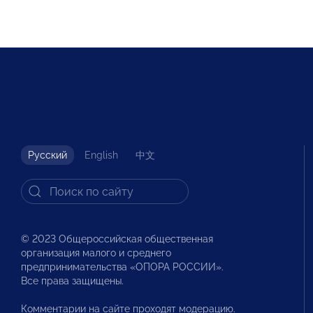
Русский
English
中文
© 2023 Общероссийская общественная
организация малого и среднего
предпринимательства «ОПОРА РОССИИ».
Все права защищены.
Комментарии на сайте проходят модерацию.