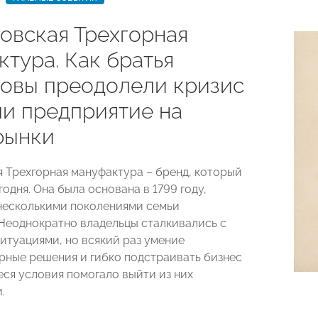
овская Трехгорная
тура. Как братья
овы преодолели кризис
ли предприятие на
рынки
 Трехгорная мануфактура – бренд, который
годня. Она была основана в 1799 году,
несколькими поколениями семьи
Неоднократно владельцы сталкивались с
итуациями, но всякий раз умение
рные решения и гибко подстраивать бизнес
ся условия помогало выйти из них
.