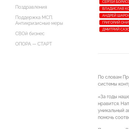
СЕРГЕЙ БОРИС
Поздравления
ВЛАДИСЛАВ К
АНДРЕЙ ШАРО
Поддержка МСП.
Антикризисные меры
ГРИГОРИЙ ОН
ДМИТРИЙ САЗ
СВОй бизнес
ОПОРА — СТАРТ
По словам П
системы конт
«За годы наше
нравится. Нап
уникальный а
помочь соотв