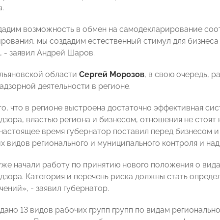
.
дадим возможность в обмен на самодекларирование соо
рования, мы создадим естественный стимул для бизнеса 
, - заявил Андрей Шаров.
льяновской области
Сергей Морозов
, в свою очередь, 
адзорной деятельности в регионе.
то, что в регионе выстроена достаточно эффективная с
дзора, властью региона и бизнесом, отношения не стоят 
в настоящее время губернатор поставил перед бизнесом и
 видов регионального и муниципального контроля и над
уже начали работу по принятию нового положения о вид
адзора. Категория и перечень риска должны стать опред
ений», - заявил губернатор.
здано 13 видов рабочих групп групп по видам региональн