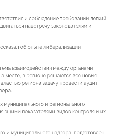
тветствия и соблюдение требований легкий
двигаться навстречу законодателям и
рассказал об опыте либерализации
истема взаимодействия между органами
на месте, в регионе решаются все новые
 властью региона задачу провести аудит
зора.
ах муниципального и регионального
еляющими показателями видов контроля и их
ого и муниципального надзора, подготовлен