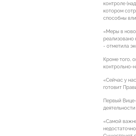
контроле (на
котором сотр
способны вли
«Меры в ново
реализовано 
- отметила эк
Кроме того, 
контрольно-н
«Сейчас у на
готовит Прав
Первый Вице-
деятельности
«Самой важно
недостаточно
Существуют о