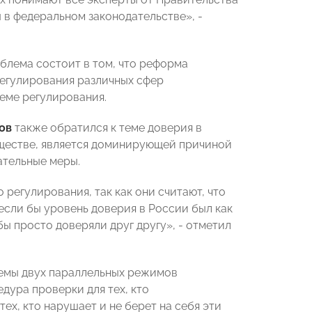
ы в федеральном законодательстве», -
лема состоит в том, что реформа
регулирования различных сфер
еме регулирования.
ов
также обратился к теме доверия в
бществе, является доминирующей причиной
ательные меры.
регулирования, так как они считают, что
если бы уровень доверия в России был как
бы просто доверяли друг другу», - отметил
темы двух параллельных режимов
дура проверки для тех, кто
ех, кто нарушает и не берет на себя эти