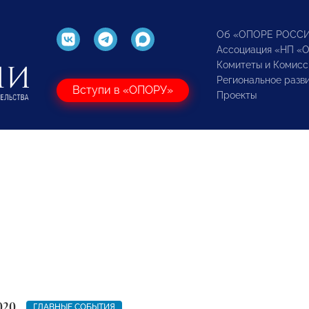
Об «ОПОРЕ РОСС
Ассоциация «НП «
Комитеты и Комисс
Региональное разв
Вступи в «ОПОРУ»
Проекты
020
ГЛАВНЫЕ СОБЫТИЯ