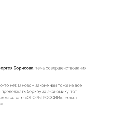
Сергея Борисова
, тема совершенствования
-то нет. В новом законе нам тоже не все
м продолжать борьбу за экономику, тот
льском совете «ОПОРЫ РОССИИ», может
ов.