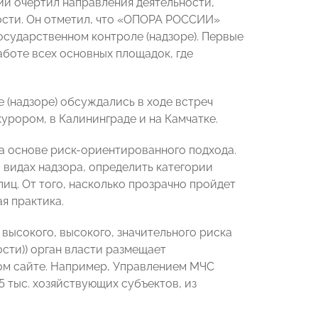
ии очертил направления деятельности,
ости. Он отметил, что «ОПОРА РОССИИ»
осударственном контроле (надзоре). Первые
боте всех основных площадок, где
 (надзоре) обсуждались в ходе встреч
рором, в Калининграде и на Камчатке.
а основе риск-ориентированного подхода.
 видах надзора, определить категории
лиц. От того, насколько прозрачно пройдет
я практика.
 высокого, высокого, значительного риска
ости)) орган власти размещает
ом сайте. Например, Управлением МЧС
 тыс. хозяйствующих субъектов, из