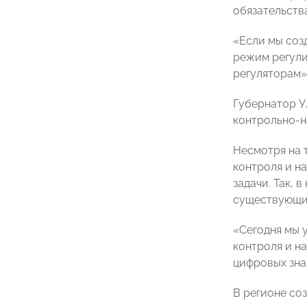
обязательства
«Если мы соз
режим регули
регуляторам»
Губернатор У
контрольно-н
Несмотря на 
контроля и на
задачи. Так, 
существующих
«Сегодня мы 
контроля и н
цифровых знач
В регионе со