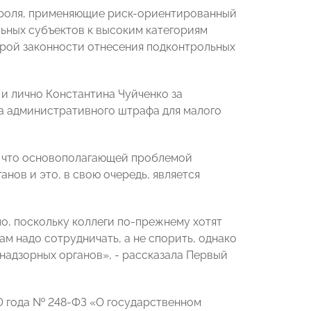
троля, применяющие риск-ориентированный
ьных субъектов к высоким категориям
урой законности отнесения подконтрольных
 лично Константина Чуйченко за
а административного штрафа для малого
, что основополагающей проблемой
нов и это, в свою очередь, является
, поскольку коллеги по-прежнему хотят
нам надо сотрудничать, а не спорить, однако
надзорных органов», - рассказала Первый
0 года № 248-ФЗ «О государственном