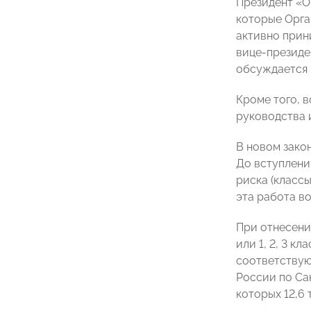
Президент 
которые Орга
активно прин
вице-президе
обсуждается 
Кроме того, 
руководства 
В новом зако
До вступлени
риска (классы
эта работа в
При отнесени
или 1, 2, 3 к
соответствую
России по Са
которых 12,6 