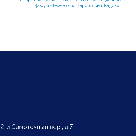
форум «Технологии. Территории. Кадры».
 2-й Самотечный пер., д.7.