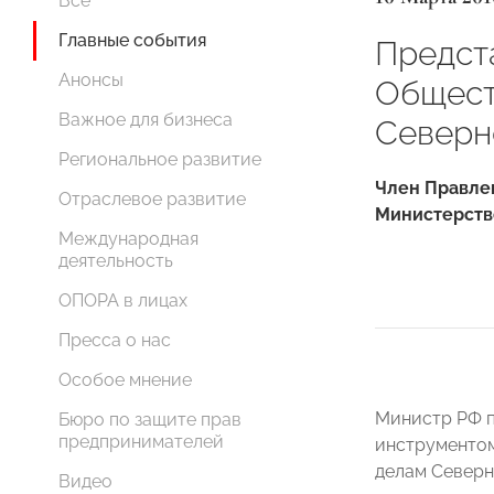
Все
Главные события
Предст
Анонсы
Общест
Важное для бизнеса
Северн
Региональное развитие
Член Правле
Отраслевое развитие
Министерстве
Международная
деятельность
ОПОРА в лицах
Пресса о нас
Особое мнение
Министр РФ п
Бюро по защите прав
предпринимателей
инструментом
делам Северн
Видео