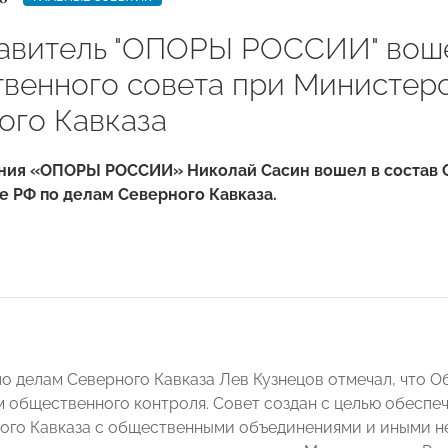
авитель "ОПОРЫ РОССИИ" воше
венного совета при Министерс
ого Кавказа
ния «ОПОРЫ РОССИИ» Николай Сасин вошел в состав 
 РФ по делам Северного Кавказа.
о делам Северного Кавказа Лев Кузнецов отмечал, что 
 общественного контроля. Совет создан с целью обеспе
ого Кавказа с общественными объединениями и иными н