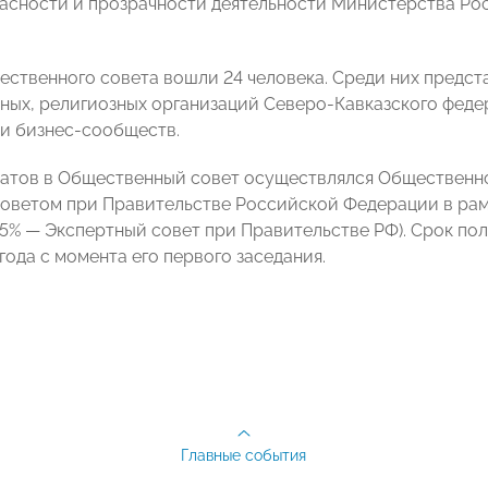
асности и прозрачности деятельности Министерства Ро
ественного совета вошли 24 человека. Среди них предст
ных, религиозных организаций Северо-Кавказского феде
и бизнес-сообществ.
атов в Общественный совет осуществлялся Общественн
оветом при Правительстве Российской Федерации в рам
25% — Экспертный совет при Правительстве РФ). Срок п
года с момента его первого заседания.
Главные события