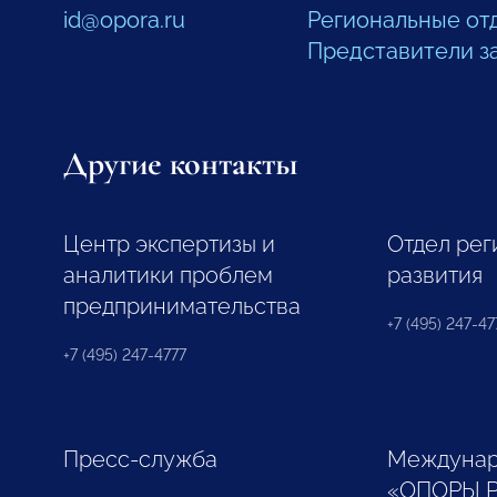
id@opora.ru
Региональные от
Представители з
Другие контакты
Центр экспертизы и
Отдел рег
аналитики проблем
развития
предпринимательства
+7 (495) 247-477
+7 (495) 247-4777
Пресс-служба
Междунар
«ОПОРЫ 