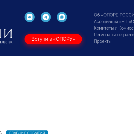
Об «ОПОРЕ РОСС
Ассоциация «НП «
Комитеты и Комисс
Региональное разв
Вступи в «ОПОРУ»
Проекты
6
ГЛАВНЫЕ СОБЫТИЯ