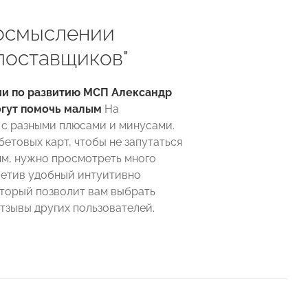
еосмыслении
поставщиков"
и по развитию МСП Александр
огут помочь малым
На
 с разными плюсами и минусами.
етовых карт, чтобы не запутаться
ям, нужно просмотреть много
етив удобный интуитивно
который позволит вам выбрать
отзывы других пользователей.