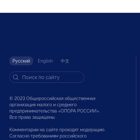
Русский
English
中文
© 2023 Общероссийская общественная
организация малого и среднего
предпринимательства «ОПОРА РОССИИ».
Все права защищены.
Комментарии на сайте проходят модерацию.
Согласно требованиям российского