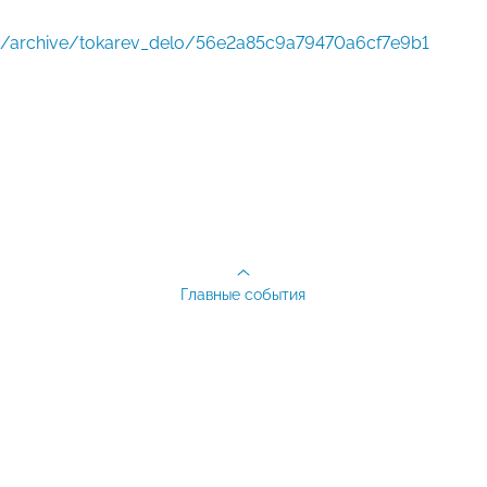
.ru/archive/tokarev_delo/56e2a85c9a79470a6cf7e9b1
Главные события