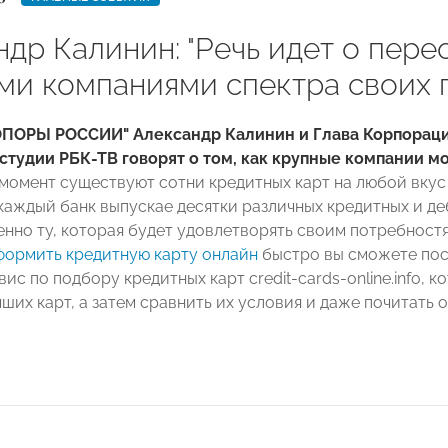
ндр Калинин: "Речь идет о пер
ми компаниями спектра своих 
ОПОРЫ РОССИИ" Александр Калинин и Глава Корпораци
студии РБК-ТВ говорят о том, как крупные компании м
момент существуют сотни кредитных карт на любой вкус
каждый банк выпускае десятки различных кредитных и деб
енно ту, которая будет удовлетворять своим потребност
ормить кредитную карту онлайн
быстро вы сможете пос
ис по подбору кредитных карт credit-cards-online.info, 
ших карт, а затем сравнить их условия и даже почитать 