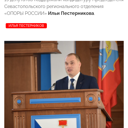
Севастопольского регионального отделения
«ОПОРЫ РОССИИ»
Ильи Пестерникова
.
ИЛЬЯ ПЕСТЕРНИКОВ