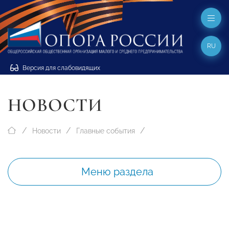
RU
Версия для слабовидящих
НОВОСТИ
Новости
Главные события
Меню раздела