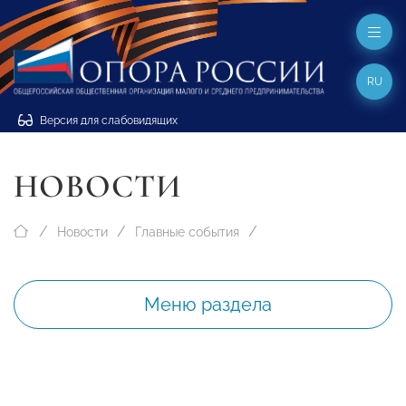
RU
Версия для слабовидящих
НОВОСТИ
Новости
Главные события
Меню раздела