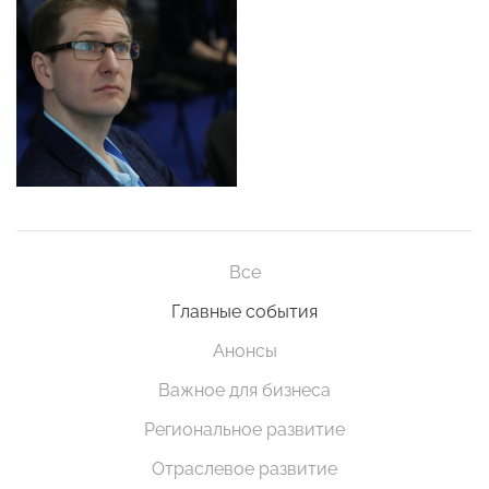
Все
Главные события
Анонсы
Важное для бизнеса
Региональное развитие
Отраслевое развитие