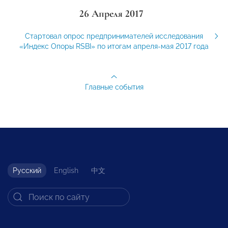
26 Апреля 2017
Стартовал опрос предпринимателей исследования
«Индекс Опоры RSBI» по итогам апреля-мая 2017 года
Главные события
Русский
English
中文