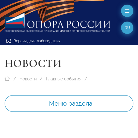
RU
Версия для слабовидящих
НОВОСТИ
Новости
Главные события
Меню раздела