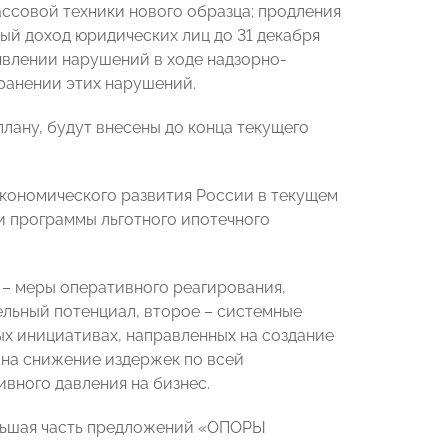
ссовой техники нового образца; продления
ый доход юридических лиц до 31 декабря
явлении нарушений в ходе надзорно-
ранении этих нарушений.
лану, будут внесены до конца текущего
кономического развития России в текущем
 и программы льготного ипотечного
 – меры оперативного реагирования,
ельный потенциал, второе – системные
ных инициативах, направленных на создание
 на снижение издержек по всей
вного давления на бизнес.
льшая часть предложений «ОПОРЫ