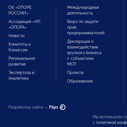
Об «ОПОРЕ
Международная
РОССИИ»
деятельность
Ассоциация «НП
Бюро по защите
«ОПОРА»
прав
предпринимателей
Новости
Декларация о
Комитеты и
взаимодействии
Комиссии
крупного бизнеса
Региональное
с субъектами
развитие
МСП
Экспертиза и
Проекты
Аналитика
Образование
Разработка сайта —
Flips
Мы используем co
с
политикой конф