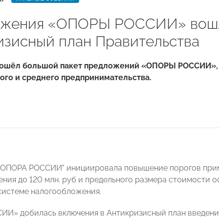
ожения «ОПОРЫ РОССИИ» вош
изисный план Правительства
вошёл большой пакет предложений «ОПОРЫ РОССИИ»,
ого и среднего предпринимательства.
 "ОПОРА РОССИИ" инициировала повышение порогов пр
ния до 120 млн. руб и предельного размера стоимости о
истеме налогообложения.
И» добилась включения в Антикризисный план введения