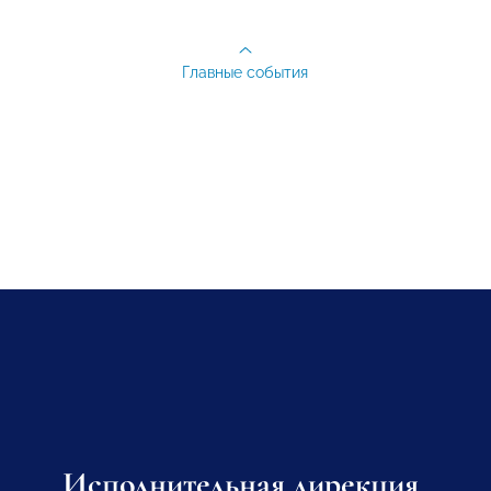
Главные события
Исполнительная дирекция