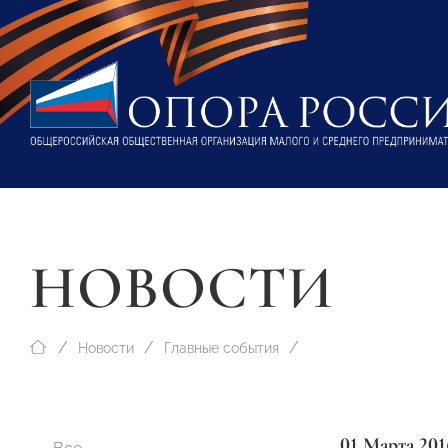
НОВОСТИ
Новости
Главные события
01 Марта 201