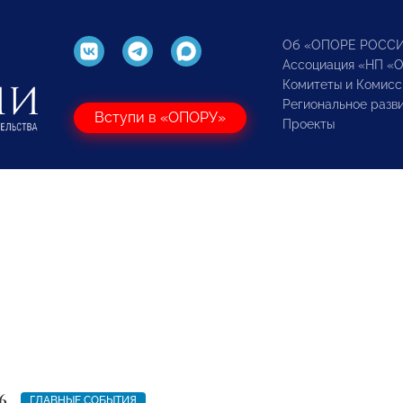
Об «ОПОРЕ РОСС
Ассоциация «НП «
Комитеты и Комисс
Региональное разв
Вступи в «ОПОРУ»
Проекты
6
ГЛАВНЫЕ СОБЫТИЯ