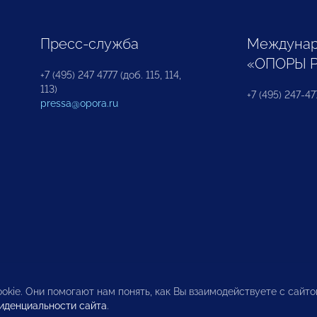
Пресс-служба
Междунар
«ОПОРЫ 
+7 (495) 247 4777 (доб. 115, 114,
113)
+7 (495) 247-47
pressa@opora.ru
okie. Они помогают нам понять, как Вы взаимодействуете с сайт
иденциальности сайта
.