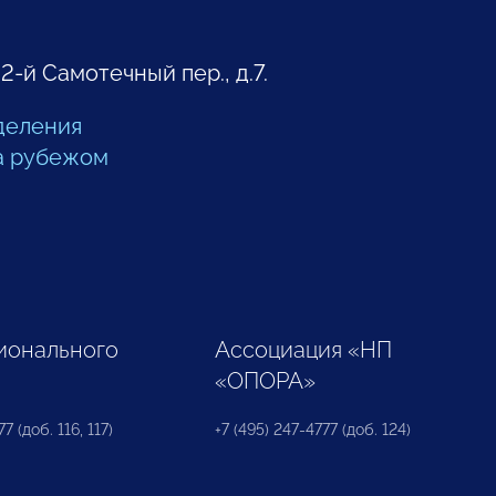
 2-й Самотечный пер., д.7.
деления
а рубежом
ионального
Ассоциация «НП
«ОПОРА»
7 (доб. 116, 117)
+7 (495) 247-4777 (доб. 124)