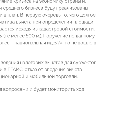
яние кризиса на экономику страны и,
и среднего бизнеса будут реализованы
 в план. В первую очередь то, чего долгое
матива вычета при определении площади
вается исходя из кадастровой стоимости,
(не менее 500 м.). Поручение по данному
ес – национальная идея?», но не вошло в
 введения налоговых вычетов для субъектов
в ЕГАИС; отказ от введения вычета
ационарной и мобильной торговли.
 вопросами и будет мониторить ход