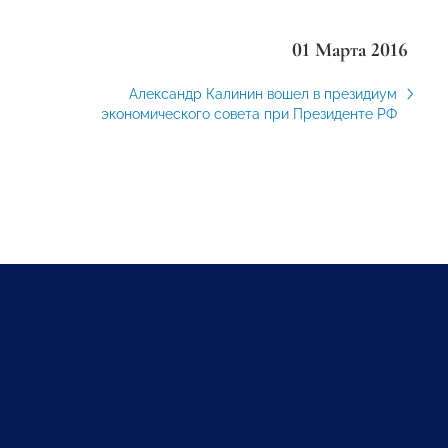
01 Марта 2016
Александр Калинин вошел в президиум
экономического совета при Президенте РФ