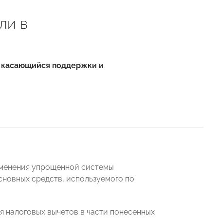
ли в
 касающийся поддержки и
именения упрощенной системы
сновных средств, используемого по
 налоговых вычетов в части понесенных