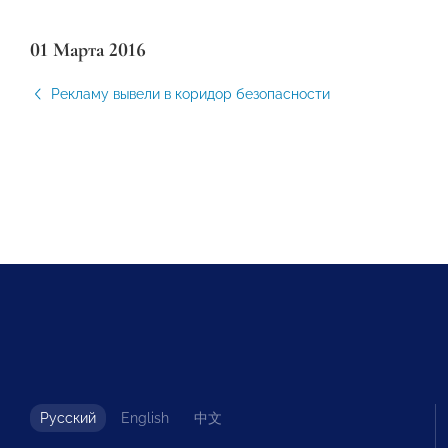
01 Марта 2016
Рекламу вывели в коридор безопасности
Русский
English
中文