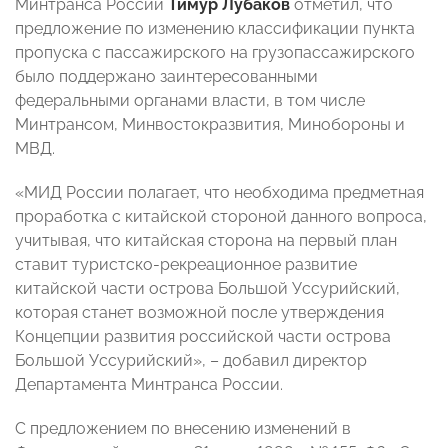
Минтранса России
Тимур Лубаков
отметил, что
предложение по изменению классификации пункта
пропуска с пассажирского на грузопассажирского
было поддержано заинтересованными
федеральными органами власти, в том числе
Минтрансом, Минвостокразвития, Минобороны и
МВД.
«МИД России полагает, что необходима предметная
проработка с китайской стороной данного вопроса,
учитывая, что китайская сторона на первый план
ставит туристско-рекреационное развитие
китайской части острова Большой Уссурийский,
которая станет возможной после утверждения
Концепции развития российской части острова
Большой Уссурийский», – добавил директор
Департамента Минтранса России.
С предложением по внесению изменений в