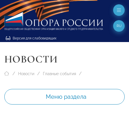
RU
Версия для слабовидящих
НОВОСТИ
Новости
Главные события
Меню раздела