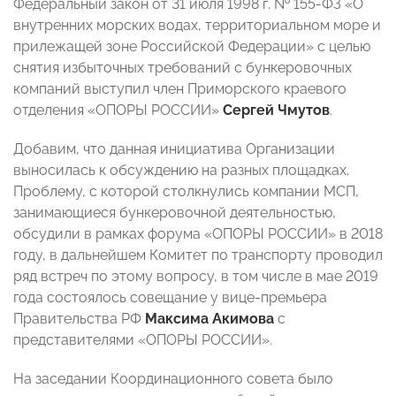
Федеральный закон от 31 июля 1998 г. № 155-ФЗ «О
внутренних морских водах, территориальном море и
прилежащей зоне Российской Федерации» с целью
снятия избыточных требований с бункеровочных
компаний выступил член Приморского краевого
отделения «ОПОРЫ РОССИИ»
Сергей Чмутов
.
Добавим, что данная инициатива Организации
выносилась к обсуждению на разных площадках.
Проблему, с которой столкнулись компании МСП,
занимающиеся бункеровочной деятельностью,
обсудили в рамках форума «ОПОРЫ РОССИИ» в 2018
году, в дальнейшем Комитет по транспорту проводил
ряд встреч по этому вопросу, в том числе в мае 2019
года состоялось совещание у вице-премьера
Правительства РФ
Максима Акимова
с
представителями «ОПОРЫ РОССИИ».
На заседании Координационного совета было