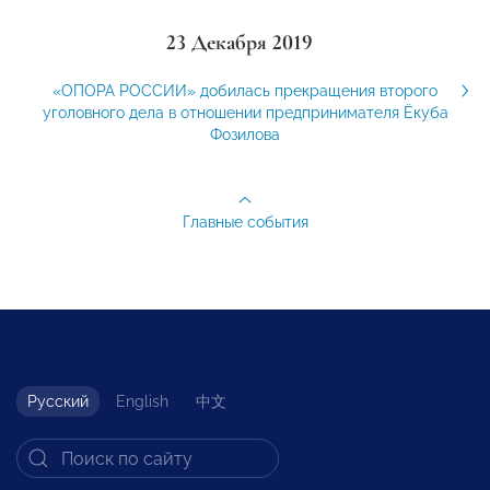
23 Декабря 2019
«ОПОРА РОССИИ» добилась прекращения второго
уголовного дела в отношении предпринимателя Ёкуба
Фозилова
Главные события
Русский
English
中文