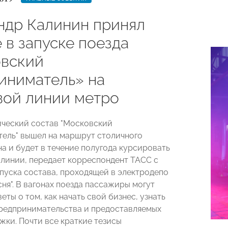
ндр Калинин принял
 в запуске поезда
вский
иниматель» на
вой линии метро
ческий состав "Московский
ель" вышел на маршрут столичного
а и будет в течение полугода курсировать
 линии, передает корреспондент ТАСС с
пуска состава, проходящей в электродепо
ня". В вагонах поезда пассажиры могут
еты о том, как начать свой бизнес, узнать
редпринимательства и предоставляемых
жки. Почти все краткие тезисы