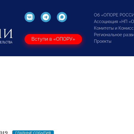
Об «ОПОРЕ РОСС
Ассоциация «НП «
Комитеты и Комисс
Региональное разв
Вступи в «ОПОРУ»
Проекты
019
ГЛАВНЫЕ СОБЫТИЯ