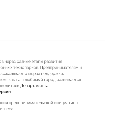
в через разные этапы развития
ионных технопарков. Предпринимателям и
рассказывает о мерах поддержки,
том, как наш любимый город развивается
ководитель
Департамента
урсин
.
зация предпринимательской инициативы
изнеса.