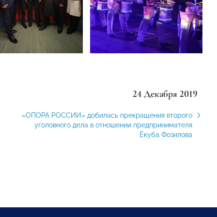
24 Декабря 2019
«ОПОРА РОССИИ» добилась прекращения второго
уголовного дела в отношении предпринимателя
Ёкуба Фозилова