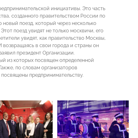
редпринимательской инициативы. Это часть
тва, созданного правительством России по
о новый поезд, который через несколько
Этот поезд увидят не только москвичи, его
етители увидят, как правительство Москвы,
И возвращаясь в свои города и страны он
 заявил президент Организации.
дый из которых посвящен определенной
 Также, по словам организаторов
е посвящены предпринимательству.